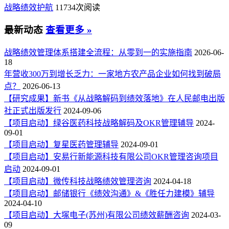
战略绩效护航
11734次阅读
最新动态
查看更多 »
战略绩效管理体系搭建全流程：从零到一的实施指南
2026-06-
18
年营收300万到增长乏力：一家地方农产品企业如何找到破局
点？
2026-06-13
【研究成果】新书《从战略解码到绩效落地》在人民邮电出版
社正式出版发行
2024-09-06
【项目启动】绿谷医药科技战略解码及OKR管理辅导
2024-
09-01
【项目启动】复星医药管理辅导
2024-09-01
【项目启动】安易行新能源科技有限公司OKR管理咨询项目
启动
2024-09-01
【项目启动】微传科技战略绩效管理咨询
2024-04-18
【项目启动】邮储银行《绩效沟通》&《胜任力建模》辅导
2024-04-10
【项目启动】大塚电子(苏州)有限公司绩效薪酬咨询
2024-03-
09