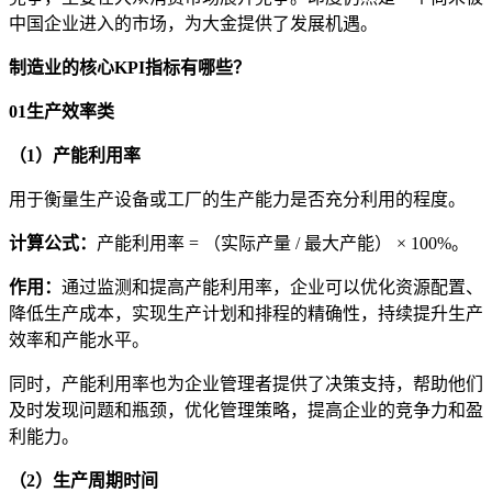
中国企业进入的市场，为大金提供了发展机遇。
制造业的核心KPI指标有哪些？
01
生产效率类
（1）产能利用率
用于衡量生产设备或工厂的生产能力是否充分利用的程度。
计算公式：
产能利用率 = （实际产量 / 最大产能） × 100%。
作用：
通过监测和提高产能利用率，企业可以优化资源配置、
降低生产成本，实现生产计划和排程的精确性，持续提升生产
效率和产能水平。
同时，产能利用率也为企业管理者提供了决策支持，帮助他们
及时发现问题和瓶颈，优化管理策略，提高企业的竞争力和盈
利能力。
（2）生产周期时间