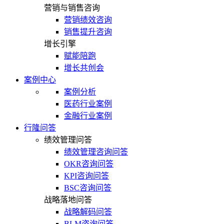
营销与销售咨询
营销绩效咨询
销售提升咨询
增长引擎
赋能陪跑
增长共创会
案例中心
案例分析
医药行业案例
金融行业案例
行隆问答
绩效管理问答
绩效管理咨询问答
OKR咨询问答
KPI咨询问答
BSC咨询问答
战略落地问答
战略解码问答
BLM咨询问答