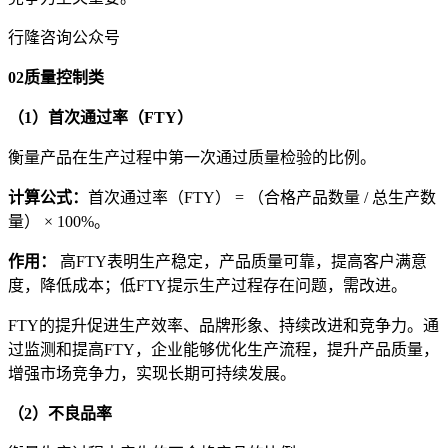
行隆咨询公众号
02
质量控制类
（1）首次通过率（FTY）
衡量产品在生产过程中第一次通过质量检验的比例。
计算公式：
首次通过率（FTY） = （合格产品数量 / 总生产数
量） × 100%。
作用：
高FTY表明生产稳定，产品质量可靠，提高客户满意
度，降低成本；低FTY提示生产过程存在问题，需改进。
FTY的提升促进生产效率、品牌形象、持续改进和竞争力。通
过监测和提高FTY，企业能够优化生产流程，提升产品质量，
增强市场竞争力，实现长期可持续发展。
（2）不良品率