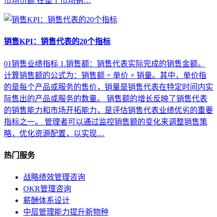
市场份额 在整个市场销…
销售KPI：销售代表的20个指标
01销售业绩指标 1.销售额：销售代表实际完成的销售金额。
计算销售额的公式为：销售额 = 单价 × 销量。其中，单价指
的是每个产品或服务的售价，销量是销售代表在特定时间内实
际售出的产品或服务的数量。 销售额的增长反映了销售代表
的销售能力和市场开拓能力，是评估销售代表业绩优劣的重要
指标之一。 管理者可以通过监控销售额的变化来调整销售策
略，优化资源配置，以实现…
热门服务
战略绩效管理咨询
OKR管理咨询
薪酬体系设计
中层管理能力提升新物种