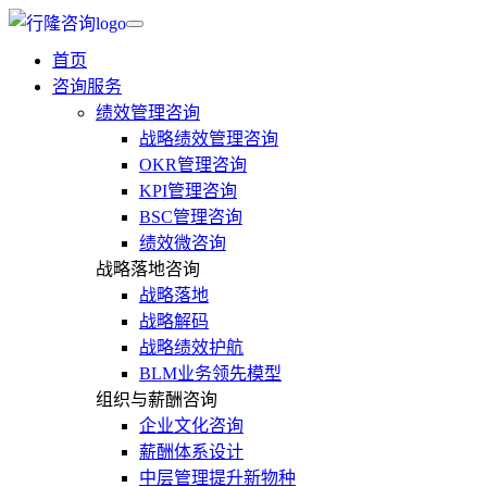
首页
咨询服务
绩效管理咨询
战略绩效管理咨询
OKR管理咨询
KPI管理咨询
BSC管理咨询
绩效微咨询
战略落地咨询
战略落地
战略解码
战略绩效护航
BLM业务领先模型
组织与薪酬咨询
企业文化咨询
薪酬体系设计
中层管理提升新物种