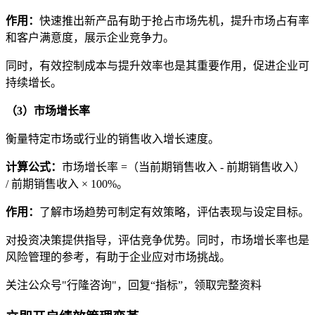
作用：
快速推出新产品有助于抢占市场先机，提升市场占有率
和客户满意度，展示企业竞争力。
同时，有效控制成本与提升效率也是其重要作用，促进企业可
持续增长。
（3）市场增长率
衡量特定市场或行业的销售收入增长速度。
计算公式：
市场增长率 =（当前期销售收入 - 前期销售收入）
/ 前期销售收入 × 100%。
作用：
了解市场趋势可制定有效策略，评估表现与设定目标。
对投资决策提供指导，评估竞争优势。同时，市场增长率也是
风险管理的参考，有助于企业应对市场挑战。
关注公众号"行隆咨询"，回复“指标”，领取完整资料