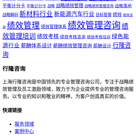
战略绩效管理
平衡计分卡
平衡记分卡
战略落地
战略
战略绩效管理咨询
新材料行业
新能源汽车行业
绩效
战略解码
目标管理
绩效咨
绩效管理咨询
绩效管理
绩
绩效管理体系
询
效管理培训
绿色能
绩效考核
绩效考核咨询
绩效考核培训
行隆咨
源行业
薪酬体系设计
薪酬绩效管理咨询
薪酬设计
询
行隆咨询
上海行隆咨询是中国领先的专业管理咨询公司，专注于战略绩
效管理及员工激励领域，致力于为企业提供专业的管理咨询服
务。以专业的知识和敬业的精神，为客户创造真实的价值。
快速链接
服务领域
案例中心