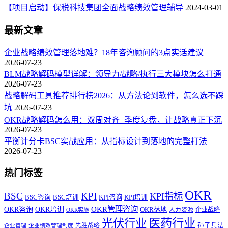
【项目启动】保税科技集团全面战略绩效管理辅导
2024-03-01
最新文章
企业战略绩效管理落地难？18年咨询顾问的3点实话建议
2026-07-23
BLM战略解码模型详解：领导力/战略/执行三大模块怎么打通
2026-07-23
战略解码工具推荐排行榜2026：从方法论到软件，怎么选不踩
坑
2026-07-23
OKR战略解码怎么用：双周对齐+季度复盘，让战略真正下沉
2026-07-23
平衡计分卡BSC实战应用：从指标设计到落地的完整打法
2026-07-23
热门标签
OKR
BSC
KPI
KPI指标
KPI咨询
BSC咨询
BSC培训
KPI培训
OKR管理咨询
OKR咨询
OKR培训
OKR落地
企业战略
OKR实施
人力资源
医药行业
光伏行业
孙子兵法
先胜战略
企业管理
企业绩效管理制度