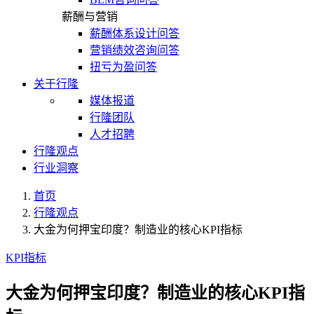
薪酬与营销
薪酬体系设计问答
营销绩效咨询问答
扭亏为盈问答
关于行隆
媒体报道
行隆团队
人才招聘
行隆观点
行业洞察
首页
行隆观点
大金为何押宝印度？制造业的核心KPI指标
KPI指标
大金为何押宝印度？制造业的核心KPI指