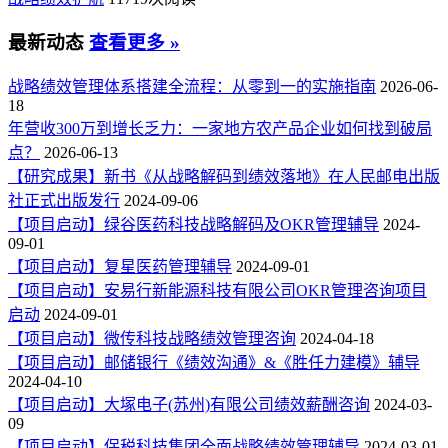
最新动态
查看更多 »
战略绩效管理体系搭建全流程：从零到一的实施指南
2026-06-
18
年营收300万到增长乏力：一家地方农产品企业如何找到破局
点？
2026-06-13
【研究成果】新书《从战略解码到绩效落地》在人民邮电出版
社正式出版发行
2024-09-06
【项目启动】绿谷医药科技战略解码及OKR管理辅导
2024-
09-01
【项目启动】复星医药管理辅导
2024-09-01
【项目启动】安易行新能源科技有限公司OKR管理咨询项目
启动
2024-09-01
【项目启动】微传科技战略绩效管理咨询
2024-04-18
【项目启动】邮储银行《绩效沟通》&《胜任力建模》辅导
2024-04-10
【项目启动】大塚电子(苏州)有限公司绩效薪酬咨询
2024-03-
09
【项目启动】保税科技集团全面战略绩效管理辅导
2024-03-01