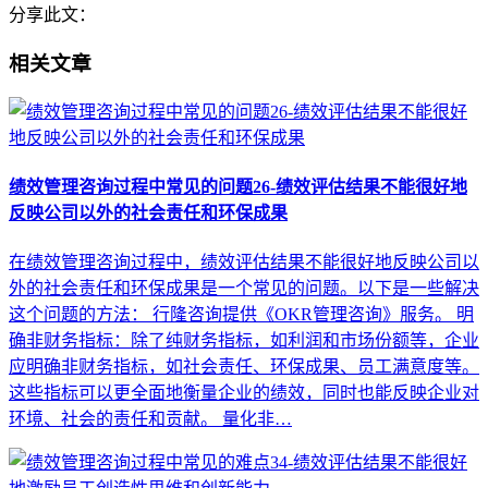
分享此文：
相关文章
绩效管理咨询过程中常见的问题26-绩效评估结果不能很好地
反映公司以外的社会责任和环保成果
在绩效管理咨询过程中，绩效评估结果不能很好地反映公司以
外的社会责任和环保成果是一个常见的问题。以下是一些解决
这个问题的方法： 行隆咨询提供《OKR管理咨询》服务。 明
确非财务指标：除了纯财务指标，如利润和市场份额等，企业
应明确非财务指标，如社会责任、环保成果、员工满意度等。
这些指标可以更全面地衡量企业的绩效，同时也能反映企业对
环境、社会的责任和贡献。 量化非…