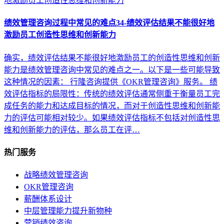
绩效管理咨询过程中常见的难点34-绩效评估结果不能很好地
激励员工创造性思维和创新能力
确实，绩效评估结果不能很好地激励员工的创造性思维和创新
能力是绩效管理咨询中常见的难点之一。以下是一些可能导致
这种情况的因素： 行隆咨询提供《OKR管理咨询》服务。 绩
效评估指标的局限性：传统的绩效评估通常侧重于衡量员工完
成任务的能力和达成目标的情况，而对于创造性思维和创新能
力的评估可能相对较少。如果绩效评估指标不包括对创造性思
维和创新能力的评估，那么员工在评…
热门服务
战略绩效管理咨询
OKR管理咨询
薪酬体系设计
中层管理能力提升新物种
营销绩效咨询