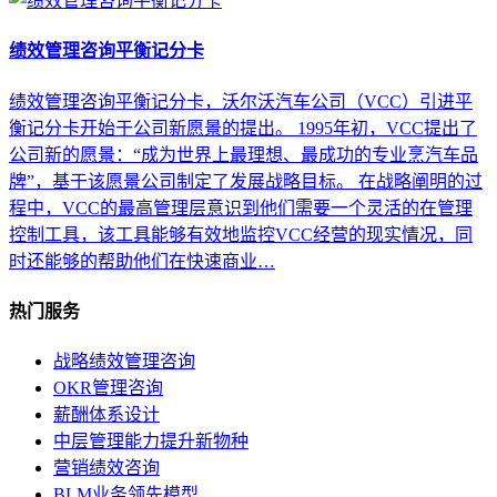
绩效管理咨询平衡记分卡
绩效管理咨询平衡记分卡，沃尔沃汽车公司（VCC）引进平
衡记分卡开始于公司新愿景的提出。 1995年初，VCC提出了
公司新的愿景：“成为世界上最理想、最成功的专业烹汽车品
牌”，基于该愿景公司制定了发展战略目标。 在战略阐明的过
程中，VCC的最高管理层意识到他们需要一个灵活的在管理
控制工具，该工具能够有效地监控VCC经营的现实情况，同
时还能够的帮助他们在快速商业…
热门服务
战略绩效管理咨询
OKR管理咨询
薪酬体系设计
中层管理能力提升新物种
营销绩效咨询
BLM业务领先模型