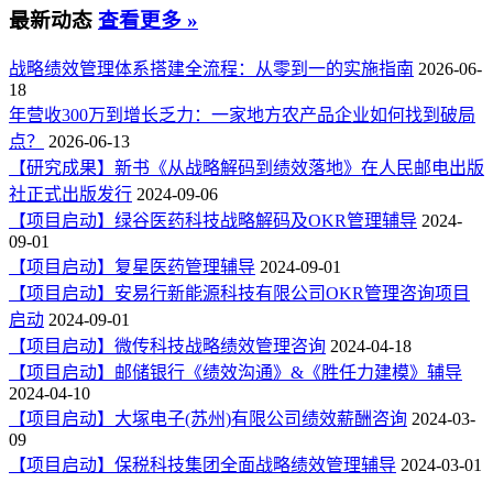
最新动态
查看更多 »
战略绩效管理体系搭建全流程：从零到一的实施指南
2026-06-
18
年营收300万到增长乏力：一家地方农产品企业如何找到破局
点？
2026-06-13
【研究成果】新书《从战略解码到绩效落地》在人民邮电出版
社正式出版发行
2024-09-06
【项目启动】绿谷医药科技战略解码及OKR管理辅导
2024-
09-01
【项目启动】复星医药管理辅导
2024-09-01
【项目启动】安易行新能源科技有限公司OKR管理咨询项目
启动
2024-09-01
【项目启动】微传科技战略绩效管理咨询
2024-04-18
【项目启动】邮储银行《绩效沟通》&《胜任力建模》辅导
2024-04-10
【项目启动】大塚电子(苏州)有限公司绩效薪酬咨询
2024-03-
09
【项目启动】保税科技集团全面战略绩效管理辅导
2024-03-01