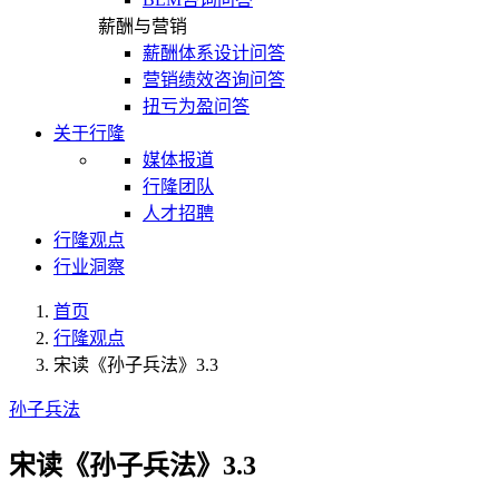
薪酬与营销
薪酬体系设计问答
营销绩效咨询问答
扭亏为盈问答
关于行隆
媒体报道
行隆团队
人才招聘
行隆观点
行业洞察
首页
行隆观点
宋读《孙子兵法》3.3
孙子兵法
宋读《孙子兵法》3.3