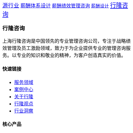
行隆咨
源行业
薪酬体系设计
薪酬绩效管理咨询
薪酬设计
询
行隆咨询
上海行隆咨询是中国领先的专业管理咨询公司，专注于战略绩
效管理及员工激励领域，致力于为企业提供专业的管理咨询服
务。以专业的知识和敬业的精神，为客户创造真实的价值。
快速链接
服务领域
案例中心
关于行隆
行隆观点
行业洞察
核心产品