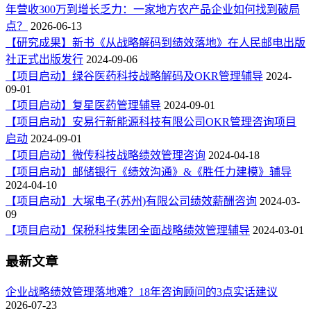
年营收300万到增长乏力：一家地方农产品企业如何找到破局
点？
2026-06-13
【研究成果】新书《从战略解码到绩效落地》在人民邮电出版
社正式出版发行
2024-09-06
【项目启动】绿谷医药科技战略解码及OKR管理辅导
2024-
09-01
【项目启动】复星医药管理辅导
2024-09-01
【项目启动】安易行新能源科技有限公司OKR管理咨询项目
启动
2024-09-01
【项目启动】微传科技战略绩效管理咨询
2024-04-18
【项目启动】邮储银行《绩效沟通》&《胜任力建模》辅导
2024-04-10
【项目启动】大塚电子(苏州)有限公司绩效薪酬咨询
2024-03-
09
【项目启动】保税科技集团全面战略绩效管理辅导
2024-03-01
最新文章
企业战略绩效管理落地难？18年咨询顾问的3点实话建议
2026-07-23