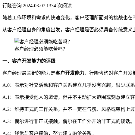
行隆咨询
2024-03-07
1334 次阅读
随着工作环境和需求的快速变化，客户经理所面对的挑战也在
从客户经理自身的角度出发，客户经理是否必须具备传统意义上
客户经理必须能吃苦吗？
一、
客户开发
能力的评级
客户经理最关键的能力是
客户开发能力
，行隆咨询对客户开发
A.0：表示对社交活动和客户关系建立几乎没有兴趣，很少联
A.1：表示接受他人的邀请，但并不主动扩大范围或刻意建立
A.2：维持正式的工作关系，并不一定在气氛、风格或架构上
A.3：偶尔进行非正式接触，偶尔在工作外开始非正式的谈话。
A.4：经常与客户接触，努力建立融洽关系。