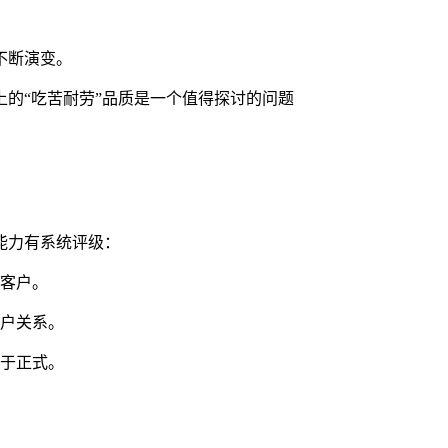
不断演变。
的“吃苦耐劳”品质是一个值得探讨的问题
能力有系统评级：
系客户。
客户关系。
过于正式。