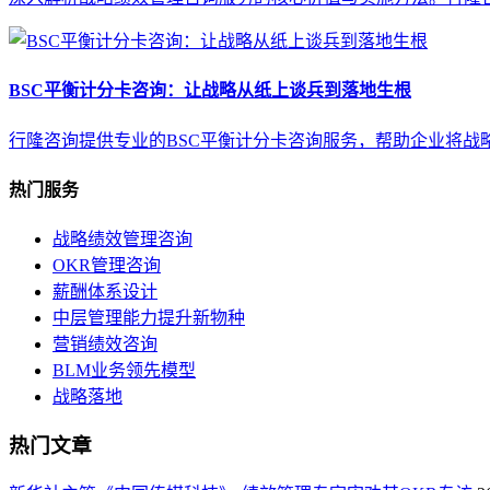
BSC平衡计分卡咨询：让战略从纸上谈兵到落地生根
行隆咨询提供专业的BSC平衡计分卡咨询服务，帮助企业将
热门服务
战略绩效管理咨询
OKR管理咨询
薪酬体系设计
中层管理能力提升新物种
营销绩效咨询
BLM业务领先模型
战略落地
热门文章