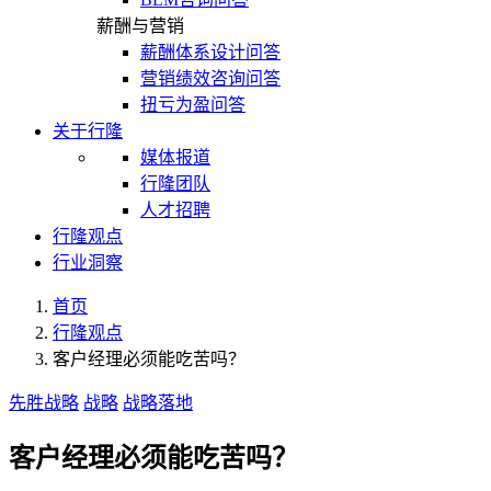
薪酬与营销
薪酬体系设计问答
营销绩效咨询问答
扭亏为盈问答
关于行隆
媒体报道
行隆团队
人才招聘
行隆观点
行业洞察
首页
行隆观点
客户经理必须能吃苦吗？
先胜战略
战略
战略落地
客户经理必须能吃苦吗？