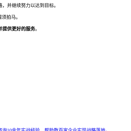
略，并继续努力以达到目标。
溜须拍马。
并提供更好的服务
。
询10余年实战经验，帮助数百家企业实现战略落地。