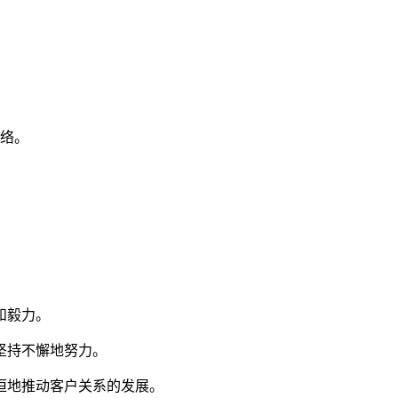
网络。
。
和毅力。
坚持不懈地努力。
恒地推动客户关系的发展。