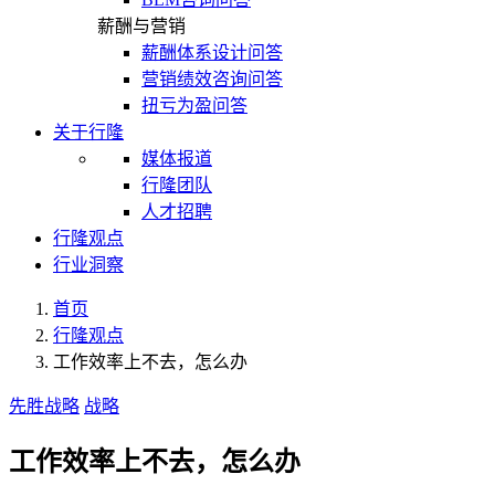
薪酬与营销
薪酬体系设计问答
营销绩效咨询问答
扭亏为盈问答
关于行隆
媒体报道
行隆团队
人才招聘
行隆观点
行业洞察
首页
行隆观点
工作效率上不去，怎么办
先胜战略
战略
工作效率上不去，怎么办