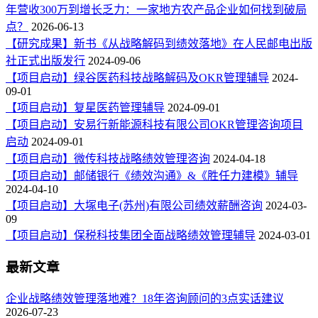
年营收300万到增长乏力：一家地方农产品企业如何找到破局
点？
2026-06-13
【研究成果】新书《从战略解码到绩效落地》在人民邮电出版
社正式出版发行
2024-09-06
【项目启动】绿谷医药科技战略解码及OKR管理辅导
2024-
09-01
【项目启动】复星医药管理辅导
2024-09-01
【项目启动】安易行新能源科技有限公司OKR管理咨询项目
启动
2024-09-01
【项目启动】微传科技战略绩效管理咨询
2024-04-18
【项目启动】邮储银行《绩效沟通》&《胜任力建模》辅导
2024-04-10
【项目启动】大塚电子(苏州)有限公司绩效薪酬咨询
2024-03-
09
【项目启动】保税科技集团全面战略绩效管理辅导
2024-03-01
最新文章
企业战略绩效管理落地难？18年咨询顾问的3点实话建议
2026-07-23