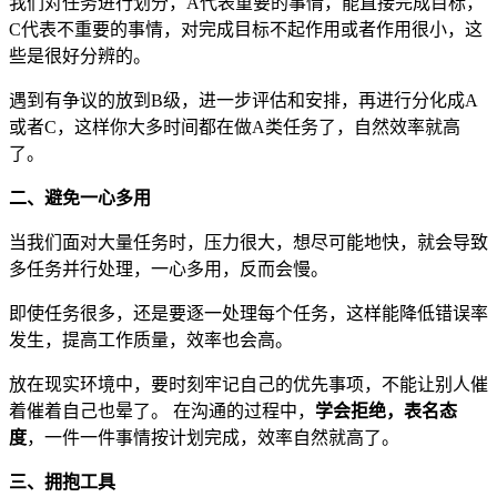
我们对任务进行划分，A代表重要的事情，能直接完成目标，
C代表不重要的事情，对完成目标不起作用或者作用很小，这
些是很好分辨的。
遇到有争议的放到B级，进一步评估和安排，再进行分化成A
或者C，这样你大多时间都在做A类任务了，自然效率就高
了。
二、避免一心多用
当我们面对大量任务时，压力很大，想尽可能地快，就会导致
多任务并行处理，一心多用，反而会慢。
即使任务很多，还是要逐一处理每个任务，这样能降低错误率
发生，提高工作质量，效率也会高。
放在现实环境中，要时刻牢记自己的优先事项，不能让别人催
着催着自己也晕了。 在沟通的过程中，
学会拒绝，表名态
度
，一件一件事情按计划完成，效率自然就高了。
三、拥抱工具