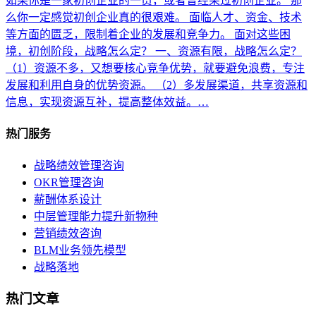
如果你是一家初创企业的一员，或者曾经呆过初创企业。 那
么你一定感觉初创企业真的很艰难。 面临人才、资金、技术
等方面的匮乏，限制着企业的发展和竞争力。 面对这些困
境，初创阶段，战略怎么定？ 一、资源有限，战略怎么定？
（1）资源不多，又想要核心竞争优势，就要避免浪费，专注
发展和利用自身的优势资源。 （2）多发展渠道，共享资源和
信息，实现资源互补，提高整体效益。…
热门服务
战略绩效管理咨询
OKR管理咨询
薪酬体系设计
中层管理能力提升新物种
营销绩效咨询
BLM业务领先模型
战略落地
热门文章