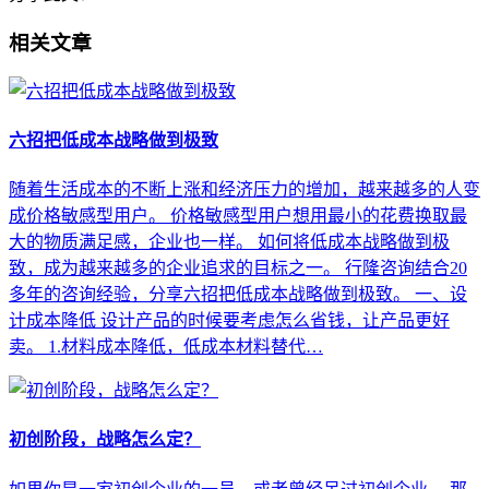
相关文章
六招把低成本战略做到极致
随着生活成本的不断上涨和经济压力的增加，越来越多的人变
成价格敏感型用户。 价格敏感型用户想用最小的花费换取最
大的物质满足感，企业也一样。 如何将低成本战略做到极
致，成为越来越多的企业追求的目标之一。 行隆咨询结合20
多年的咨询经验，分享六招把低成本战略做到极致。 一、设
计成本降低 设计产品的时候要考虑怎么省钱，让产品更好
卖。 1.材料成本降低，低成本材料替代…
初创阶段，战略怎么定？