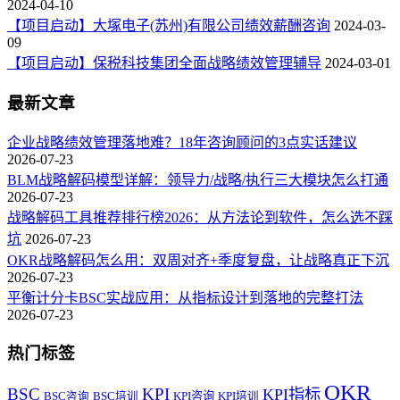
2024-04-10
【项目启动】大塚电子(苏州)有限公司绩效薪酬咨询
2024-03-
09
【项目启动】保税科技集团全面战略绩效管理辅导
2024-03-01
最新文章
企业战略绩效管理落地难？18年咨询顾问的3点实话建议
2026-07-23
BLM战略解码模型详解：领导力/战略/执行三大模块怎么打通
2026-07-23
战略解码工具推荐排行榜2026：从方法论到软件，怎么选不踩
坑
2026-07-23
OKR战略解码怎么用：双周对齐+季度复盘，让战略真正下沉
2026-07-23
平衡计分卡BSC实战应用：从指标设计到落地的完整打法
2026-07-23
热门标签
OKR
BSC
KPI
KPI指标
KPI咨询
BSC咨询
BSC培训
KPI培训