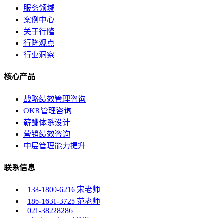
服务领域
案例中心
关于行隆
行隆观点
行业洞察
核心产品
战略绩效管理咨询
OKR管理咨询
薪酬体系设计
营销绩效咨询
中层管理能力提升
联系信息
138-1800-6216 宋老师
186-1631-3725 范老师
021-38228286