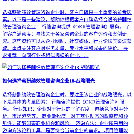
选择薪酬绩效管理咨询企业时，客户口碑是一个重要的参考因
素。以下是一些建议，帮助你根据客户口碑选择合适的薪酬绩
效管理咨询企业： 行隆咨询提供《OKR管理咨询》服务。 了
解客户满意度：寻找关于各家咨询企业的客户评价和案例研
究。这些资料可以从企业网站、社交媒体、行业论坛等渠道获
取。重点关注客户对服务质量、专业水平和成果的评价。 寻
求推荐：向同行业或相似规模的企业、…
如何选择薪酬绩效管理咨询企业18-战略眼光
选择薪酬绩效管理咨询企业时，要注重该企业的战略眼光，以
下是具体的考量因素： 行隆咨询提供《OKR管理咨询》服
务。 行业知识：企业对于行业的了解程度，包括竞争对手分
析、市场趋势等。 商业敏锐度：对于商业动态的敏感度和预
见性，能够洞察商业机会和风险。 咨询方法：企业所采用的
咨询方法论和工具，是否符合当前企业的需求。 项目管理能