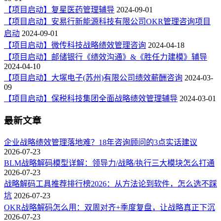
【项目启动】复星医药管理辅导
2024-09-01
【项目启动】安易行新能源科技有限公司OKR管理咨询项目
启动
2024-09-01
【项目启动】微传科技战略绩效管理咨询
2024-04-18
【项目启动】邮储银行《绩效沟通》&《胜任力建模》辅导
2024-04-10
【项目启动】大塚电子(苏州)有限公司绩效薪酬咨询
2024-03-
09
【项目启动】保税科技集团全面战略绩效管理辅导
2024-03-01
最新文章
企业战略绩效管理落地难？18年咨询顾问的3点实话建议
2026-07-23
BLM战略解码模型详解：领导力/战略/执行三大模块怎么打通
2026-07-23
战略解码工具推荐排行榜2026：从方法论到软件，怎么选不踩
坑
2026-07-23
OKR战略解码怎么用：双周对齐+季度复盘，让战略真正下沉
2026-07-23