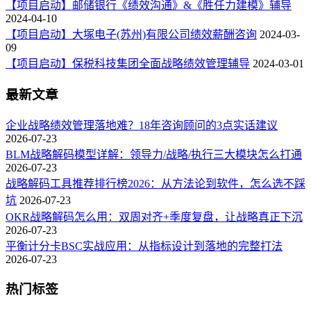
【项目启动】邮储银行《绩效沟通》&《胜任力建模》辅导
2024-04-10
【项目启动】大塚电子(苏州)有限公司绩效薪酬咨询
2024-03-
09
【项目启动】保税科技集团全面战略绩效管理辅导
2024-03-01
最新文章
企业战略绩效管理落地难？18年咨询顾问的3点实话建议
2026-07-23
BLM战略解码模型详解：领导力/战略/执行三大模块怎么打通
2026-07-23
战略解码工具推荐排行榜2026：从方法论到软件，怎么选不踩
坑
2026-07-23
OKR战略解码怎么用：双周对齐+季度复盘，让战略真正下沉
2026-07-23
平衡计分卡BSC实战应用：从指标设计到落地的完整打法
2026-07-23
热门标签