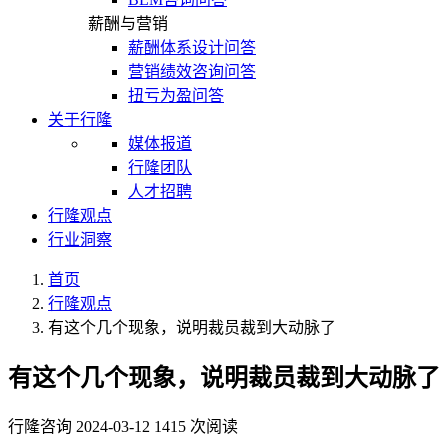
薪酬与营销
薪酬体系设计问答
营销绩效咨询问答
扭亏为盈问答
关于行隆
媒体报道
行隆团队
人才招聘
行隆观点
行业洞察
首页
行隆观点
有这个几个现象，说明裁员裁到大动脉了
有这个几个现象，说明裁员裁到大动脉了
行隆咨询
2024-03-12
1415 次阅读