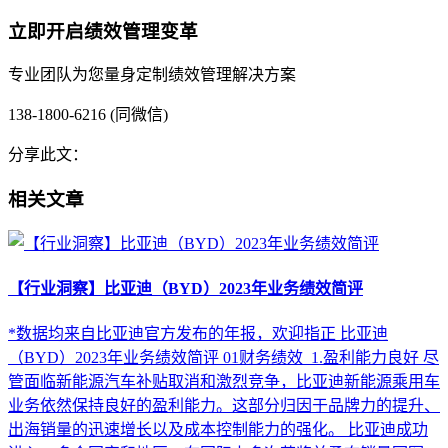
立即开启绩效管理变革
专业团队为您量身定制绩效管理解决方案
138-1800-6216 (同微信)
分享此文：
相关文章
【行业洞察】比亚迪（BYD）2023年业务绩效简评
*数据均来自比亚迪官方发布的年报，欢迎指正 比亚迪
（BYD）2023年业务绩效简评 01财务绩效 1.盈利能力良好 尽
管面临新能源汽车补贴取消和激烈竞争，比亚迪新能源乘用车
业务依然保持良好的盈利能力。这部分归因于品牌力的提升、
出海销量的迅速增长以及成本控制能力的强化。 比亚迪成功