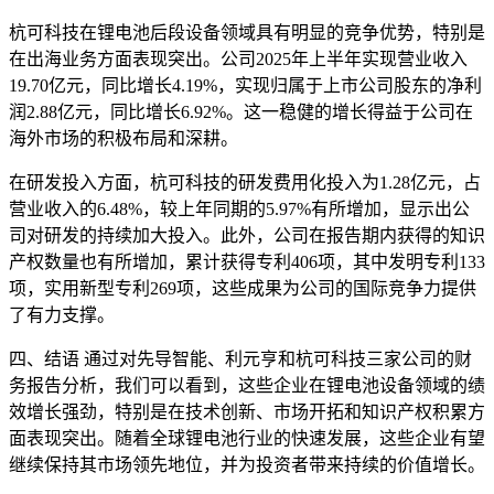
杭可科技在锂电池后段设备领域具有明显的竞争优势，特别是
在出海业务方面表现突出。公司2025年上半年实现营业收入
19.70亿元，同比增长4.19%，实现归属于上市公司股东的净利
润2.88亿元，同比增长6.92%。这一稳健的增长得益于公司在
海外市场的积极布局和深耕。
在研发投入方面，杭可科技的研发费用化投入为1.28亿元，占
营业收入的6.48%，较上年同期的5.97%有所增加，显示出公
司对研发的持续加大投入。此外，公司在报告期内获得的知识
产权数量也有所增加，累计获得专利406项，其中发明专利133
项，实用新型专利269项，这些成果为公司的国际竞争力提供
了有力支撑。
四、结语 通过对先导智能、利元亨和杭可科技三家公司的财
务报告分析，我们可以看到，这些企业在锂电池设备领域的绩
效增长强劲，特别是在技术创新、市场开拓和知识产权积累方
面表现突出。随着全球锂电池行业的快速发展，这些企业有望
继续保持其市场领先地位，并为投资者带来持续的价值增长。