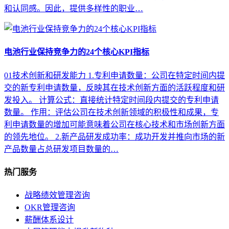
和认同感。因此，提供多样性的职业…
电池行业保持竞争力的24个核心KPI指标
01技术创新和研发能力 1.专利申请数量：公司在特定时间内提
交的新专利申请数量，反映其在技术创新方面的活跃程度和研
发投入。 计算公式：直接统计特定时间段内提交的专利申请
数量。 作用：评估公司在技术创新领域的积极性和成果，专
利申请数量的增加可能意味着公司在核心技术和市场创新方面
的领先地位。 2.新产品研发成功率：成功开发并推向市场的新
产品数量占总研发项目数量的…
热门服务
战略绩效管理咨询
OKR管理咨询
薪酬体系设计