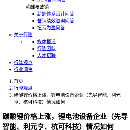
薪酬与营销
薪酬体系设计问答
营销绩效咨询问答
扭亏为盈问答
关于行隆
媒体报道
行隆团队
人才招聘
行隆观点
行业洞察
首页
行隆观点
碳酸锂价格上涨，锂电池设备企业（先导智能、利元
亨、杭可科技）情况如何
碳酸锂价格上涨，锂电池设备企业（先导
智能、利元亨、杭可科技）情况如何