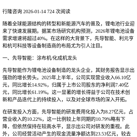
行隆咨询
2026-01-14
724 次阅读
随着全球能源结构的转型和新能源汽车的普及，锂电池行业迎
来了快速发展期。据某市场研究机构预测，2026年锂电池设备
需求增速将超过40%。在这样的大背景下，先导智能、利元亨
和杭可科技等设备制造商的布局尤为引人注目。
一、先导智能：涂布机/化成机龙头
先导智能作为锂电池设备制造的龙头企业，其财务报告显示出
强劲的增长势头。2025年上半年，公司实现营业收入66.10亿
元，同比增长14.92%，归属于上市公司股东的净利润7.40亿
元，同比增长61.19%。这一显著的增长得益于公司在技术创
新和产品迭代上的持续投入，以及对全球市场的深入开拓。
在研发投入方面，先导智能的研发费用化投入为8.27亿元，占
营业收入的10.22%，这一比例较上年同期的10.79%略有下
降，但依然保持在较高水平，显示出公司对研发的重视。此
外，公司经营活动产生的现金流量净额达到23.53亿元，较去