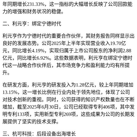
年同期增长231.33%，这一指标的大幅增长反映了公司回款能
力的增强和财务状况的稳健。
二、利元亨：绑定宁德时代
利元亨作为宁德时代的重要合作伙伴，其财务报告同样显示出
良好的发展态势。公司2025年上半年实现营业收入19.70亿
元，同比增长4.19%，实现归属于上市公司股东的净利润2.88
亿元，同比增长6.92%。这些数据表明，利元亨在绑定宁德时
代这一战略合作伙伴后，其市场竞争力和盈利能力均有所提
升。
在研发方面，利元亨的研发投入为1.28亿元，较上年同期增加
13.15%，这一增长比例在行业内处于领先地位，体现了公司
对技术创新的重视。同时，公司获得的知识产权数量也在不断
增加，截至2025年6月30日，公司已经取得专利406项，其中发
明专利133项，实用新型专利269项，这些成果为公司的长期发
展提供了坚实的技术支撑。
三、杭可科技：后段设备出海增长