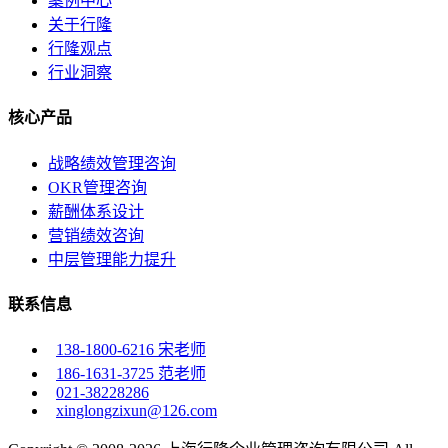
案例中心
关于行隆
行隆观点
行业洞察
核心产品
战略绩效管理咨询
OKR管理咨询
薪酬体系设计
营销绩效咨询
中层管理能力提升
联系信息
138-1800-6216 宋老师
186-1631-3725 范老师
021-38228286
xinglongzixun@126.com