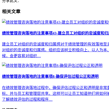
分享此文：
相关文章
绩效管理咨询落地的注意事项43-建立员工对组织的忠诚度和归
建立员工对组织的忠诚度和归属感对于绩效管理的有效落地至关
对组织的忠诚度和归属感。组织应该树立积极向上、以人为本、
候，会更容易对组织…
绩效管理咨询落地的注意事项8-确保评估过程公正和透明
在绩效管理咨询落地过程中，确保评估过程公正和透明是非常重
标，并与员工和管理层共享。这样可以让员工知道他们将如何
了解绩效评估的过程和程序…