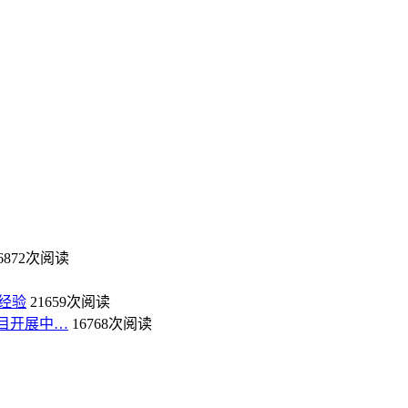
6872次阅读
经验
21659次阅读
目开展中…
16768次阅读