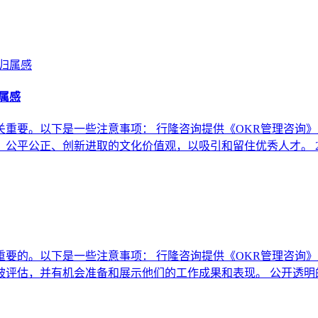
属感
重要。以下是一些注意事项： 行隆咨询提供《OKR管理咨询》
公平公正、创新进取的文化价值观，以吸引和留住优秀人才。 
要的。以下是一些注意事项： 行隆咨询提供《OKR管理咨询》
被评估，并有机会准备和展示他们的工作成果和表现。 公开透明