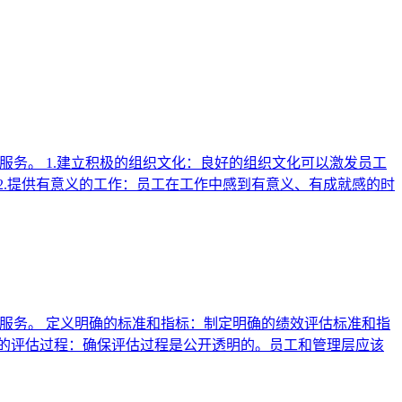
服务。 1.建立积极的组织文化：良好的组织文化可以激发员工
2.提供有意义的工作：员工在工作中感到有意义、有成就感的时
服务。 定义明确的标准和指标：制定明确的绩效评估标准和指
的评估过程：确保评估过程是公开透明的。员工和管理层应该