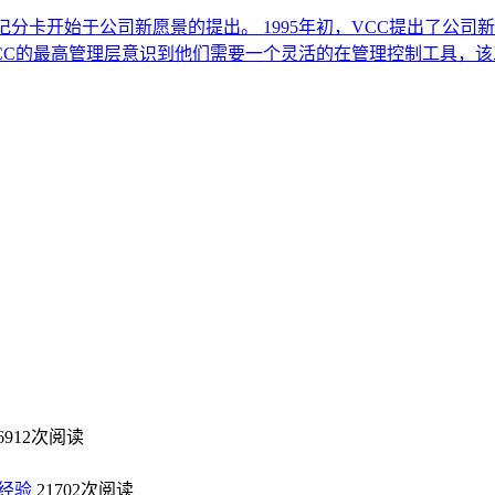
分卡开始于公司新愿景的提出。 1995年初，VCC提出了公司
CC的最高管理层意识到他们需要一个灵活的在管理控制工具，该
6912次阅读
经验
21702次阅读