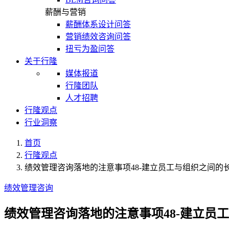
薪酬与营销
薪酬体系设计问答
营销绩效咨询问答
扭亏为盈问答
关于行隆
媒体报道
行隆团队
人才招聘
行隆观点
行业洞察
首页
行隆观点
绩效管理咨询落地的注意事项48-建立员工与组织之间的
绩效管理咨询
绩效管理咨询落地的注意事项48-建立员