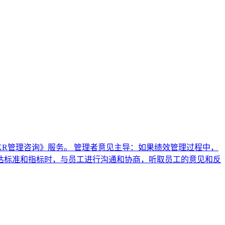
R管理咨询》服务。 管理者意见主导：如果绩效管理过程中，
估标准和指标时，与员工进行沟通和协商，听取员工的意见和反