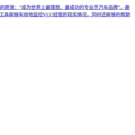
新的愿景：“成为世界上最理想、最成功的专业烹汽车品牌”，基
工具能够有效地监控VCC经营的现实情况，同时还能够的帮助