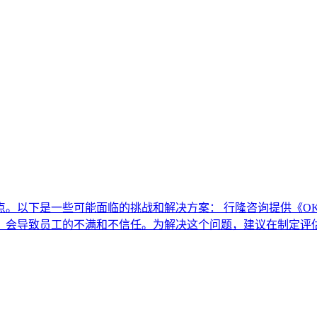
。以下是一些可能面临的挑战和解决方案： 行隆咨询提供《OK
，会导致员工的不满和不信任。为解决这个问题，建议在制定评