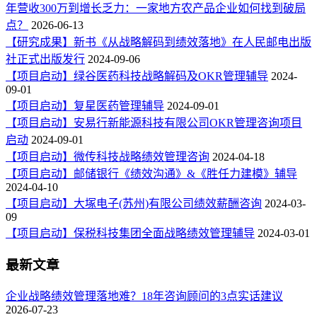
年营收300万到增长乏力：一家地方农产品企业如何找到破局
点？
2026-06-13
【研究成果】新书《从战略解码到绩效落地》在人民邮电出版
社正式出版发行
2024-09-06
【项目启动】绿谷医药科技战略解码及OKR管理辅导
2024-
09-01
【项目启动】复星医药管理辅导
2024-09-01
【项目启动】安易行新能源科技有限公司OKR管理咨询项目
启动
2024-09-01
【项目启动】微传科技战略绩效管理咨询
2024-04-18
【项目启动】邮储银行《绩效沟通》&《胜任力建模》辅导
2024-04-10
【项目启动】大塚电子(苏州)有限公司绩效薪酬咨询
2024-03-
09
【项目启动】保税科技集团全面战略绩效管理辅导
2024-03-01
最新文章
企业战略绩效管理落地难？18年咨询顾问的3点实话建议
2026-07-23