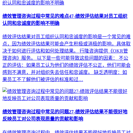
绩效管理咨询过程中常见的难点47-绩效评估结果对员工组织
认同和忠诚度的影响不明确
绩效评估结果对员工组织认同和忠诚度的影响是一个常见的难
点，因为绩效评估结果可能会产生积极或消极的影响，具体取
决于如何进行评估和如何处理结果。 行隆咨询提供《OKR管
理咨询》服务。 以下是一些可能导致这些问题的因素： 不公
正的评估：如果员工认为他们的绩效评估不公正，他们可能会
感到不满意，并对组织失去信任和忠诚度。 缺乏透明度：如
果员工不了解他们被评估的标准和过…
绩效管理咨询过程中常见的问题27-绩效评估结果不能很好地
反映员工对公司表现质量的贡献和影响
在绩效管理咨询过程中，绩效评估结果不能很好地反映员工对