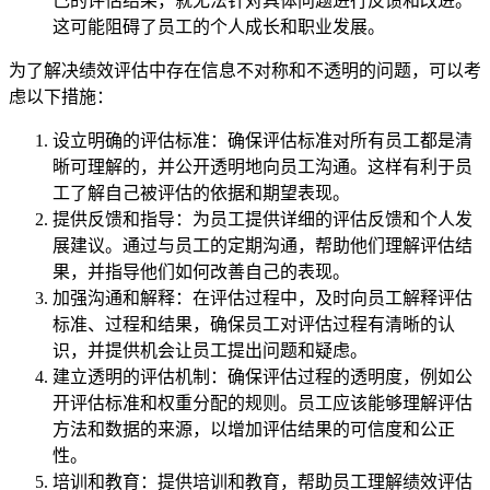
己的评估结果，就无法针对具体问题进行反馈和改进。
这可能阻碍了员工的个人成长和职业发展。
为了解决绩效评估中存在信息不对称和不透明的问题，可以考
虑以下措施：
设立明确的评估标准：确保评估标准对所有员工都是清
晰可理解的，并公开透明地向员工沟通。这样有利于员
工了解自己被评估的依据和期望表现。
提供反馈和指导：为员工提供详细的评估反馈和个人发
展建议。通过与员工的定期沟通，帮助他们理解评估结
果，并指导他们如何改善自己的表现。
加强沟通和解释：在评估过程中，及时向员工解释评估
标准、过程和结果，确保员工对评估过程有清晰的认
识，并提供机会让员工提出问题和疑虑。
建立透明的评估机制：确保评估过程的透明度，例如公
开评估标准和权重分配的规则。员工应该能够理解评估
方法和数据的来源，以增加评估结果的可信度和公正
性。
培训和教育：提供培训和教育，帮助员工理解绩效评估