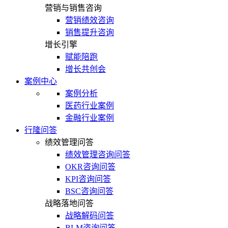
营销与销售咨询
营销绩效咨询
销售提升咨询
增长引擎
赋能陪跑
增长共创会
案例中心
案例分析
医药行业案例
金融行业案例
行隆问答
绩效管理问答
绩效管理咨询问答
OKR咨询问答
KPI咨询问答
BSC咨询问答
战略落地问答
战略解码问答
BLM咨询问答