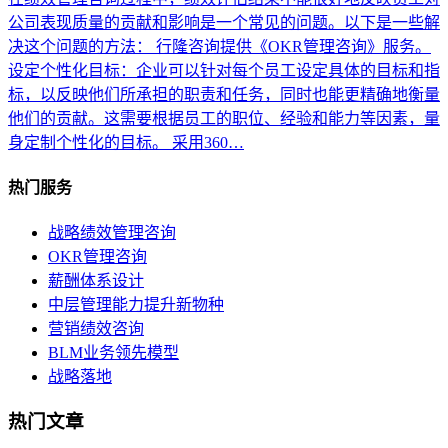
公司表现质量的贡献和影响是一个常见的问题。以下是一些解
决这个问题的方法： 行隆咨询提供《OKR管理咨询》服务。
设定个性化目标：企业可以针对每个员工设定具体的目标和指
标，以反映他们所承担的职责和任务，同时也能更精确地衡量
他们的贡献。这需要根据员工的职位、经验和能力等因素，量
身定制个性化的目标。 采用360…
热门服务
战略绩效管理咨询
OKR管理咨询
薪酬体系设计
中层管理能力提升新物种
营销绩效咨询
BLM业务领先模型
战略落地
热门文章