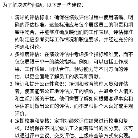
为了解决这些问题，以下是一些建议：
清晰的评估标准：确保在绩效评估过程中使用清晰、明
确的评估标准。这些标准应与每个层级员工的职责和期
望相吻合，并能够准确反映他们的工作表现。评估标准
的制定应参考实际工作情况和职位要求，并经过充分的
沟通和讨论。
多维度评估：在绩效评估中考虑多个指标和维度，而不
仅仅局限于单一的绩效指标。例如，可以包括工作成
果、工作质量、团队合作、领导能力等不同方面的评
估，以更全面地了解员工的表现和贡献。
培训和提升公正性意识：培训和教育管理人员和评估
者，使其能够公正地评估员工的绩效，并避免个人偏见
和主观判断的干扰。他们需要了解如何根据客观事实和
评估准则做出公正的评估，而不是根据个人喜好或主观
评价。
定期校准和复核：定期对绩效评估结果进行校准和复
核，以确保在不同层级员工之间有适当的区分度。这可
以通过评审会议、交叉评估、上级审查等方式来实现。