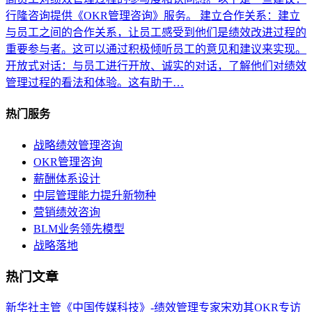
行隆咨询提供《OKR管理咨询》服务。 建立合作关系：建立
与员工之间的合作关系，让员工感受到他们是绩效改进过程的
重要参与者。这可以通过积极倾听员工的意见和建议来实现。
开放式对话：与员工进行开放、诚实的对话，了解他们对绩效
管理过程的看法和体验。这有助于…
热门服务
战略绩效管理咨询
OKR管理咨询
薪酬体系设计
中层管理能力提升新物种
营销绩效咨询
BLM业务领先模型
战略落地
热门文章
新华社主管《中国传媒科技》-绩效管理专家宋劝其OKR专访