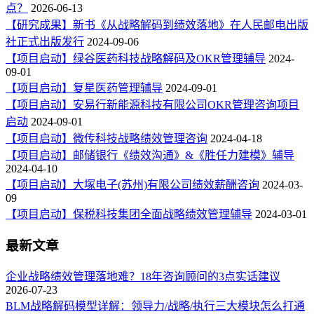
点？
2026-06-13
【研究成果】新书《从战略解码到绩效落地》在人民邮电出版
社正式出版发行
2024-09-06
【项目启动】绿谷医药科技战略解码及OKR管理辅导
2024-
09-01
【项目启动】复星医药管理辅导
2024-09-01
【项目启动】安易行新能源科技有限公司OKR管理咨询项目
启动
2024-09-01
【项目启动】微传科技战略绩效管理咨询
2024-04-18
【项目启动】邮储银行《绩效沟通》&《胜任力建模》辅导
2024-04-10
【项目启动】大塚电子(苏州)有限公司绩效薪酬咨询
2024-03-
09
【项目启动】保税科技集团全面战略绩效管理辅导
2024-03-01
最新文章
企业战略绩效管理落地难？18年咨询顾问的3点实话建议
2026-07-23
BLM战略解码模型详解：领导力/战略/执行三大模块怎么打通