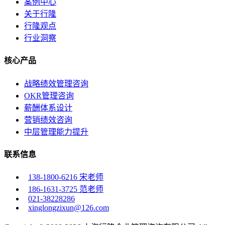
案例中心
关于行隆
行隆观点
行业洞察
核心产品
战略绩效管理咨询
OKR管理咨询
薪酬体系设计
营销绩效咨询
中层管理能力提升
联系信息
138-1800-6216 宋老师
186-1631-3725 范老师
021-38228286
xinglongzixun@126.com