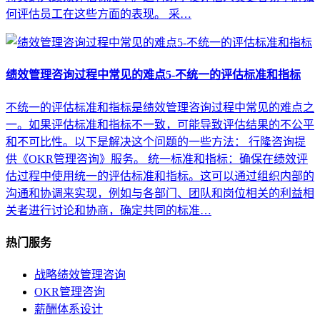
何评估员工在这些方面的表现。 采…
绩效管理咨询过程中常见的难点5-不统一的评估标准和指标
不统一的评估标准和指标是绩效管理咨询过程中常见的难点之
一。如果评估标准和指标不一致，可能导致评估结果的不公平
和不可比性。以下是解决这个问题的一些方法： 行隆咨询提
供《OKR管理咨询》服务。 统一标准和指标：确保在绩效评
估过程中使用统一的评估标准和指标。这可以通过组织内部的
沟通和协调来实现，例如与各部门、团队和岗位相关的利益相
关者进行讨论和协商，确定共同的标准…
热门服务
战略绩效管理咨询
OKR管理咨询
薪酬体系设计