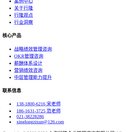
案例中心
关于行隆
行隆观点
行业洞察
核心产品
战略绩效管理咨询
OKR管理咨询
薪酬体系设计
营销绩效咨询
中层管理能力提升
联系信息
138-1800-6216 宋老师
186-1631-3725 范老师
021-38228286
xinglongzixun@126.com