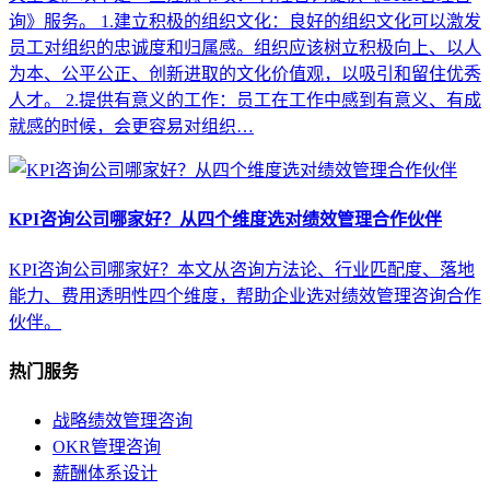
询》服务。 1.建立积极的组织文化：良好的组织文化可以激发
员工对组织的忠诚度和归属感。组织应该树立积极向上、以人
为本、公平公正、创新进取的文化价值观，以吸引和留住优秀
人才。 2.提供有意义的工作：员工在工作中感到有意义、有成
就感的时候，会更容易对组织…
KPI咨询公司哪家好？从四个维度选对绩效管理合作伙伴
KPI咨询公司哪家好？本文从咨询方法论、行业匹配度、落地
能力、费用透明性四个维度，帮助企业选对绩效管理咨询合作
伙伴。
热门服务
战略绩效管理咨询
OKR管理咨询
薪酬体系设计