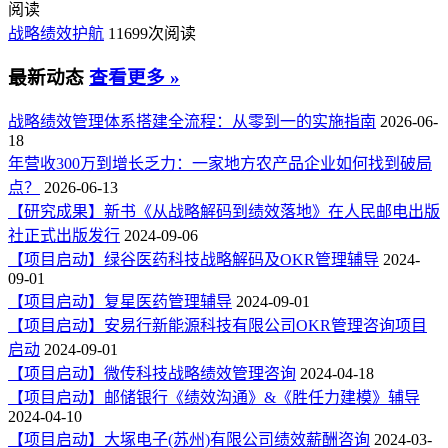
阅读
战略绩效护航
11699次阅读
最新动态
查看更多 »
战略绩效管理体系搭建全流程：从零到一的实施指南
2026-06-
18
年营收300万到增长乏力：一家地方农产品企业如何找到破局
点？
2026-06-13
【研究成果】新书《从战略解码到绩效落地》在人民邮电出版
社正式出版发行
2024-09-06
【项目启动】绿谷医药科技战略解码及OKR管理辅导
2024-
09-01
【项目启动】复星医药管理辅导
2024-09-01
【项目启动】安易行新能源科技有限公司OKR管理咨询项目
启动
2024-09-01
【项目启动】微传科技战略绩效管理咨询
2024-04-18
【项目启动】邮储银行《绩效沟通》&《胜任力建模》辅导
2024-04-10
【项目启动】大塚电子(苏州)有限公司绩效薪酬咨询
2024-03-