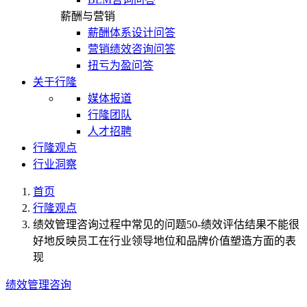
薪酬与营销
薪酬体系设计问答
营销绩效咨询问答
扭亏为盈问答
关于行隆
媒体报道
行隆团队
人才招聘
行隆观点
行业洞察
首页
行隆观点
绩效管理咨询过程中常见的问题50-绩效评估结果不能很
好地反映员工在行业领导地位和品牌价值塑造方面的表
现
绩效管理咨询