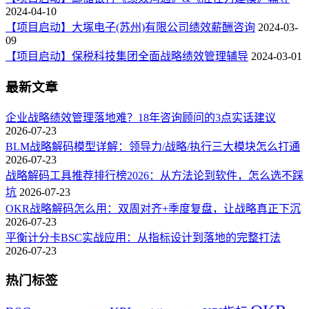
2024-04-10
【项目启动】大塚电子(苏州)有限公司绩效薪酬咨询
2024-03-
09
【项目启动】保税科技集团全面战略绩效管理辅导
2024-03-01
最新文章
企业战略绩效管理落地难？18年咨询顾问的3点实话建议
2026-07-23
BLM战略解码模型详解：领导力/战略/执行三大模块怎么打通
2026-07-23
战略解码工具推荐排行榜2026：从方法论到软件，怎么选不踩
坑
2026-07-23
OKR战略解码怎么用：双周对齐+季度复盘，让战略真正下沉
2026-07-23
平衡计分卡BSC实战应用：从指标设计到落地的完整打法
2026-07-23
热门标签