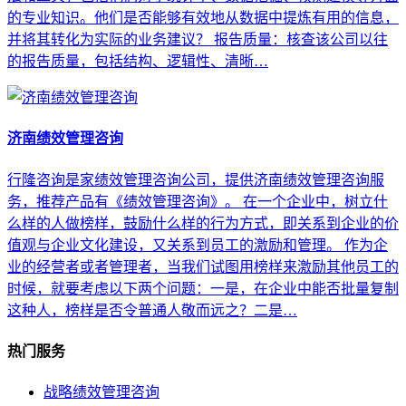
的专业知识。他们是否能够有效地从数据中提炼有用的信息，
并将其转化为实际的业务建议？ 报告质量：核查该公司以往
的报告质量，包括结构、逻辑性、清晰…
济南绩效管理咨询
行隆咨询是家绩效管理咨询公司，提供济南绩效管理咨询服
务，推荐产品有《绩效管理咨询》。 在一个企业中，树立什
么样的人做榜样，鼓励什么样的行为方式，即关系到企业的价
值观与企业文化建设，又关系到员工的激励和管理。 作为企
业的经营者或者管理者，当我们试图用榜样来激励其他员工的
时候，就要考虑以下两个问题：一是，在企业中能否批量复制
这种人，榜样是否令普通人敬而远之？二是…
热门服务
战略绩效管理咨询