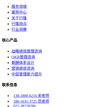
服务领域
案例中心
关于行隆
行隆观点
行业洞察
核心产品
战略绩效管理咨询
OKR管理咨询
薪酬体系设计
营销绩效咨询
中层管理能力提升
联系信息
138-1800-6216 宋老师
186-1631-3725 范老师
021-38228286