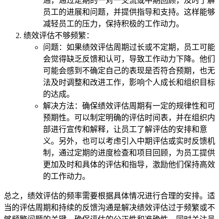
通，通过定期的一对一交流或中期回顾，及时了解
员工的进展和问题，并提供指导和支持。这样能够
减轻员工的压力，保持积极的工作动力。
绩效评估不够频繁：
问题：如果绩效评估周期过长或不定期，员工可能
会觉得缺乏反馈和认可，导致工作动力下降。他们
可能会感到不确定自己的表现是否符合预期，也无
法及时调整和改进工作，影响个人成长和组织目标
的达成。
解决方法：确保绩效评估周期有一定的规律性和可
预期性。可以制定明确的评估时间表，并在组织内
部进行宣传和解释，让员工了解评估的安排和意
义。另外，也可以考虑引入中期评估或实时反馈机
制，通过定期的进度检查和项目回顾，为员工提供
更加及时和具体的评估和指导，激励他们保持高效
的工作动力。
总之，绩效评估的频率需要根据具体情况进行合理的安排。适
当的评估周期和持续的反馈沟通是解决绩效评估过于频繁或不