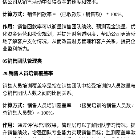
估公司从销售活动中获得资金的速度和效率。
计算方式：
销售回款率 = （已收款项 / 销售额） * 100%。
作用：
销售回款率可以衡量销售团队绩效、预测现金流量，优
化资金运营和投资规划，并提升财务透明度，帮助公司更清晰
地了解客户支付情况，从而改善财务管理和客户关系，提高企
业盈利能力。
05
销售团队管理类
29.销售人员培训覆盖率
销售人员培训覆盖率是指在销售团队中接受培训的人员数量与
总销售团队人数之间的比例关系。
计算方式
：
销售人员培训覆盖率 = （接受培训的销售人员数 /
总销售人员数）× 100%。
作用
：
通过评估培训效果，管理层可以了解团队学习情况；提
升销售绩效，增强团队专业能力实现销售目标；监测覆盖率激