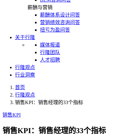
薪酬与营销
薪酬体系设计问答
营销绩效咨询问答
扭亏为盈问答
关于行隆
媒体报道
行隆团队
人才招聘
行隆观点
行业洞察
首页
行隆观点
销售KPI：销售经理的33个指标
销售KPI
销售KPI：销售经理的33个指标