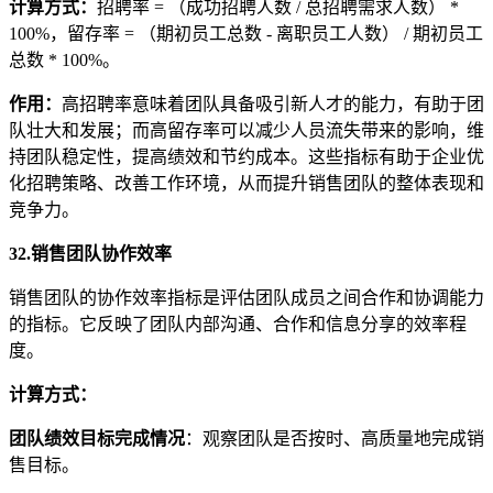
计算方式
：
招聘率 = （成功招聘人数 / 总招聘需求人数） *
100%，留存率 = （期初员工总数 - 离职员工人数） / 期初员工
总数 * 100%。
作用
：
高招聘率意味着团队具备吸引新人才的能力，有助于团
队壮大和发展；而高留存率可以减少人员流失带来的影响，维
持团队稳定性，提高绩效和节约成本。这些指标有助于企业优
化招聘策略、改善工作环境，从而提升销售团队的整体表现和
竞争力。
32.销售团队协作效率
销售团队的协作效率指标是评估团队成员之间合作和协调能力
的指标。它反映了团队内部沟通、合作和信息分享的效率程
度。
计算方式
：
团队绩效目标完成情况
：观察团队是否按时、高质量地完成销
售目标。