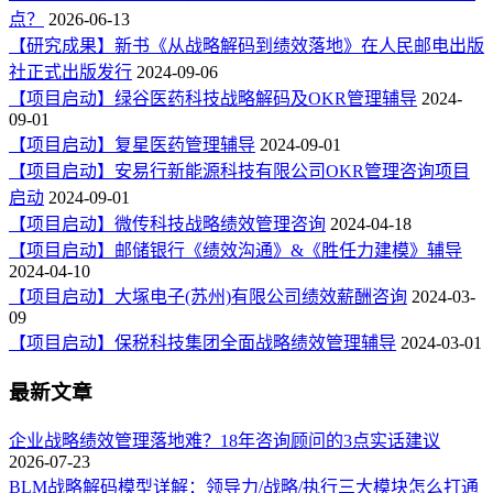
点？
2026-06-13
【研究成果】新书《从战略解码到绩效落地》在人民邮电出版
社正式出版发行
2024-09-06
【项目启动】绿谷医药科技战略解码及OKR管理辅导
2024-
09-01
【项目启动】复星医药管理辅导
2024-09-01
【项目启动】安易行新能源科技有限公司OKR管理咨询项目
启动
2024-09-01
【项目启动】微传科技战略绩效管理咨询
2024-04-18
【项目启动】邮储银行《绩效沟通》&《胜任力建模》辅导
2024-04-10
【项目启动】大塚电子(苏州)有限公司绩效薪酬咨询
2024-03-
09
【项目启动】保税科技集团全面战略绩效管理辅导
2024-03-01
最新文章
企业战略绩效管理落地难？18年咨询顾问的3点实话建议
2026-07-23
BLM战略解码模型详解：领导力/战略/执行三大模块怎么打通