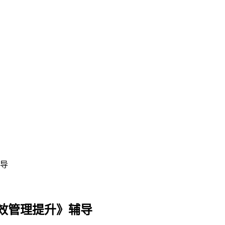
导
效管理提升》辅导