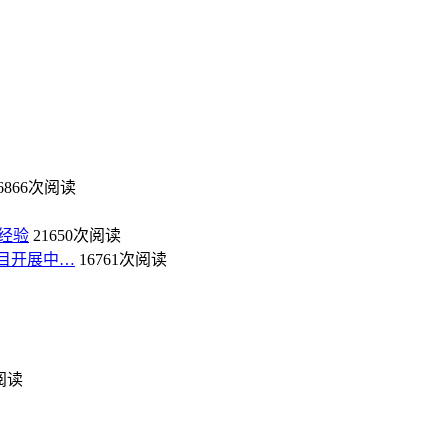
6866次阅读
经验
21650次阅读
目开展中…
16761次阅读
次阅读