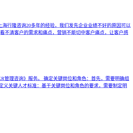
海行隆咨询20多年的经验，我们发先企业业绩不好的原因可以
，看不清客户的需求和痛点，营销不能切中客户痛点，让客户感
R管理咨询》服务。 确定关键岗位和角色：首先，需要明确组
定义关键人才标准：基于关键岗位和角色的要求，需要制定明