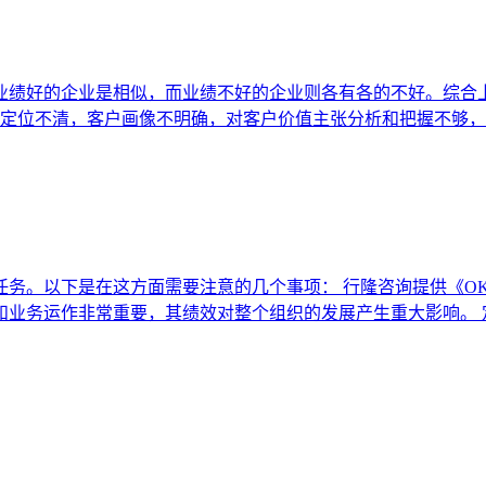
业绩好的企业是相似，而业绩不好的企业则各有各的不好。综合上
客户定位不清，客户画像不明确，对客户价值主张分析和把握不够
务。以下是在这方面需要注意的几个事项： 行隆咨询提供《OK
和业务运作非常重要，其绩效对整个组织的发展产生重大影响。 