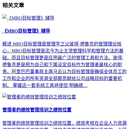
相关文章
《MBO目标管理》辅导
概述 MBO目标管理是管理学之父彼得·德鲁克的管理理论核
心，MBO目标管理是迄今为止主流管理科学和管理方法的基
础。而且目标管理更是应用最广泛的管理工具和方法。彼得·
德鲁克更是把为自己和下属设定目标作为管理者最核心的职
责。阿里巴巴董事局主席马云认为目标管理是确保全体员工的
工作和企业的所有资源全部都贡献给公司战略目标的重要机
制。 掌握这一套系统工具将使您 明确绩…
管理者的绩效管理培训之绩效位置
管理者的绩效管理培训之绩效位置，绩效考核在企业人力资源