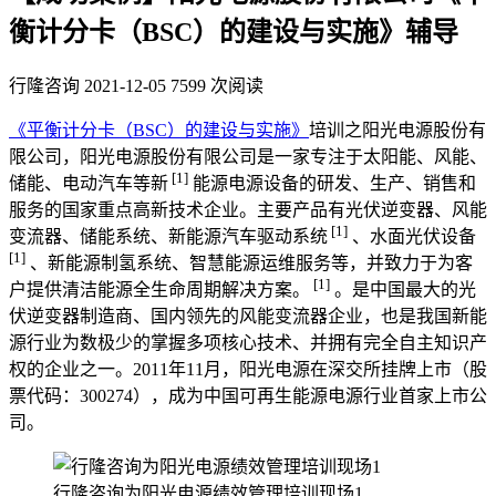
衡计分卡（BSC）的建设与实施》辅导
行隆咨询
2021-12-05
7599 次阅读
《平衡计分卡（BSC）的建设与实施》
培训之阳光电源股份有
限公司，阳光电源股份有限公司是一家专注于太阳能、风能、
[1]
储能、电动汽车等新
能源电源设备的研发、生产、销售和
服务的国家重点高新技术企业。主要产品有光伏逆变器、风能
[1]
变流器、储能系统、新能源汽车驱动系统
、水面光伏设备
[1]
、新能源制氢系统、智慧能源运维服务等，并致力于为客
[1]
户提供清洁能源全生命周期解决方案。
。是中国最大的光
伏逆变器制造商、国内领先的风能变流器企业，也是我国新能
源行业为数极少的掌握多项核心技术、并拥有完全自主知识产
权的企业之一。2011年11月，阳光电源在深交所挂牌上市（股
票代码：300274），成为中国可再生能源电源行业首家上市公
司。
行隆咨询为阳光电源绩效管理培训现场1