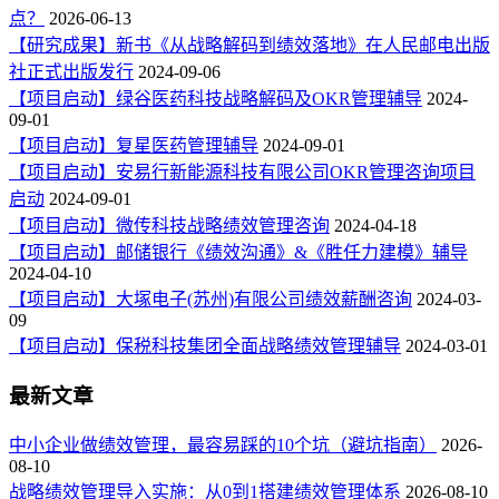
点？
2026-06-13
【研究成果】新书《从战略解码到绩效落地》在人民邮电出版
社正式出版发行
2024-09-06
【项目启动】绿谷医药科技战略解码及OKR管理辅导
2024-
09-01
【项目启动】复星医药管理辅导
2024-09-01
【项目启动】安易行新能源科技有限公司OKR管理咨询项目
启动
2024-09-01
【项目启动】微传科技战略绩效管理咨询
2024-04-18
【项目启动】邮储银行《绩效沟通》&《胜任力建模》辅导
2024-04-10
【项目启动】大塚电子(苏州)有限公司绩效薪酬咨询
2024-03-
09
【项目启动】保税科技集团全面战略绩效管理辅导
2024-03-01
最新文章
中小企业做绩效管理，最容易踩的10个坑（避坑指南）
2026-
08-10
战略绩效管理导入实施：从0到1搭建绩效管理体系
2026-08-10