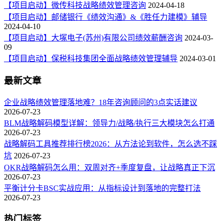
【项目启动】微传科技战略绩效管理咨询
2024-04-18
【项目启动】邮储银行《绩效沟通》&《胜任力建模》辅导
2024-04-10
【项目启动】大塚电子(苏州)有限公司绩效薪酬咨询
2024-03-
09
【项目启动】保税科技集团全面战略绩效管理辅导
2024-03-01
最新文章
企业战略绩效管理落地难？18年咨询顾问的3点实话建议
2026-07-23
BLM战略解码模型详解：领导力/战略/执行三大模块怎么打通
2026-07-23
战略解码工具推荐排行榜2026：从方法论到软件，怎么选不踩
坑
2026-07-23
OKR战略解码怎么用：双周对齐+季度复盘，让战略真正下沉
2026-07-23
平衡计分卡BSC实战应用：从指标设计到落地的完整打法
2026-07-23
热门标签