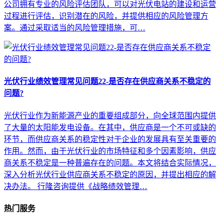
公司拥有专业的风险评估团队，可以对光伏电站的建设和运营
过程进行评估，识别潜在的风险，并提供相应的风险管理方
案。通过采取适当的风险管理措施，可…
光伏行业绩效管理常见问题22-是否存在供应商关系不稳定的
问题?
光伏行业作为新能源产业的重要组成部分，向全球范围内提供
了大量的太阳能发电设备。在其中，供应商是一个不可或缺的
环节，而供应商关系的稳定性对于企业的发展具有至关重要的
作用。然而，由于光伏行业的市场特征和多个因素影响，供应
商关系不稳定是一种普遍存在的问题。本文将结合实际情况，
深入分析光伏行业供应商关系不稳定的原因，并提出相应的解
决办法。 行隆咨询提供《战略绩效管理…
热门服务