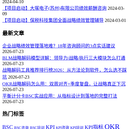
2024-04-10
【项目启动】大塚电子(苏州)有限公司绩效薪酬咨询
2024-03-
09
【项目启动】保税科技集团全面战略绩效管理辅导
2024-03-01
最新文章
企业战略绩效管理落地难？18年咨询顾问的3点实话建议
2026-07-23
BLM战略解码模型详解：领导力/战略/执行三大模块怎么打通
2026-07-23
战略解码工具推荐排行榜2026：从方法论到软件，怎么选不踩
坑
2026-07-23
OKR战略解码怎么用：双周对齐+季度复盘，让战略真正下沉
2026-07-23
平衡计分卡BSC实战应用：从指标设计到落地的完整打法
2026-07-23
热门标签
OKR
BSC
KPI
KPI指标
KPI咨询
BSC咨询
BSC培训
KPI培训