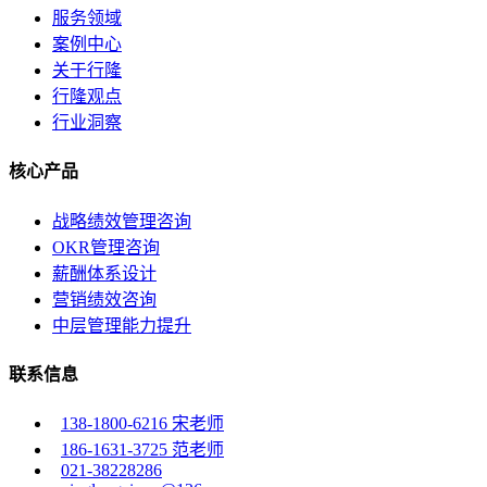
服务领域
案例中心
关于行隆
行隆观点
行业洞察
核心产品
战略绩效管理咨询
OKR管理咨询
薪酬体系设计
营销绩效咨询
中层管理能力提升
联系信息
138-1800-6216 宋老师
186-1631-3725 范老师
021-38228286