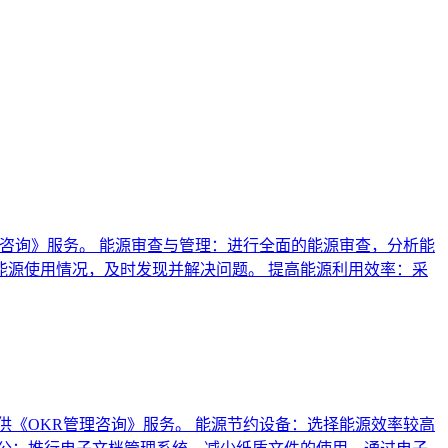
咨询》服务。 能源审查与管理：进行全面的能源审查，分析能
源使用情况，及时发现并解决问题。 提高能源利用效率：采
《OKR管理咨询》服务。 能源节约设备：选择能源效率较高