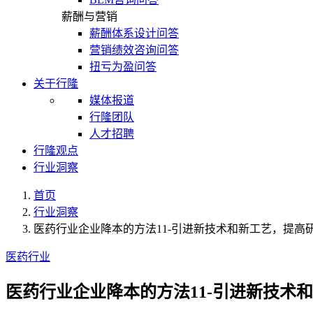
薪酬与营销
薪酬体系设计问答
营销绩效咨询问答
扭亏为盈问答
关于行隆
媒体报道
行隆团队
人才招聘
行隆观点
行业洞察
首页
行业洞察
医药行业企业降本的方法11-引进新技术和新工艺，提高
医药行业
医药行业企业降本的方法11-引进新技术