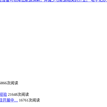
些设备可以降低能源消耗，并减少与能源相关的开支。 电子化办
6866次阅读
经验
21648次阅读
目开展中…
16761次阅读