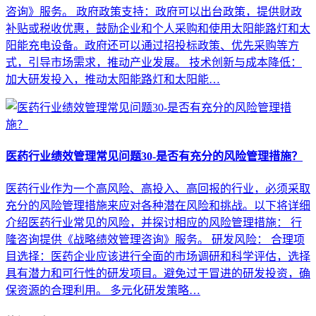
咨询》服务。 政府政策支持：政府可以出台政策，提供财政
补贴或税收优惠，鼓励企业和个人采购和使用太阳能路灯和太
阳能充电设备。政府还可以通过招投标政策、优先采购等方
式，引导市场需求，推动产业发展。 技术创新与成本降低：
加大研发投入，推动太阳能路灯和太阳能…
医药行业绩效管理常见问题30-是否有充分的风险管理措施？
医药行业作为一个高风险、高投入、高回报的行业，必须采取
充分的风险管理措施来应对各种潜在风险和挑战。以下将详细
介绍医药行业常见的风险，并探讨相应的风险管理措施： 行
隆咨询提供《战略绩效管理咨询》服务。 研发风险： 合理项
目选择：医药企业应该进行全面的市场调研和科学评估，选择
具有潜力和可行性的研发项目。避免过于冒进的研发投资，确
保资源的合理利用。 多元化研发策略…