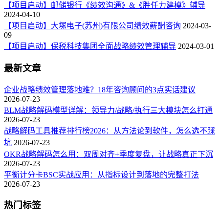
【项目启动】邮储银行《绩效沟通》&《胜任力建模》辅导
2024-04-10
【项目启动】大塚电子(苏州)有限公司绩效薪酬咨询
2024-03-
09
【项目启动】保税科技集团全面战略绩效管理辅导
2024-03-01
最新文章
企业战略绩效管理落地难？18年咨询顾问的3点实话建议
2026-07-23
BLM战略解码模型详解：领导力/战略/执行三大模块怎么打通
2026-07-23
战略解码工具推荐排行榜2026：从方法论到软件，怎么选不踩
坑
2026-07-23
OKR战略解码怎么用：双周对齐+季度复盘，让战略真正下沉
2026-07-23
平衡计分卡BSC实战应用：从指标设计到落地的完整打法
2026-07-23
热门标签