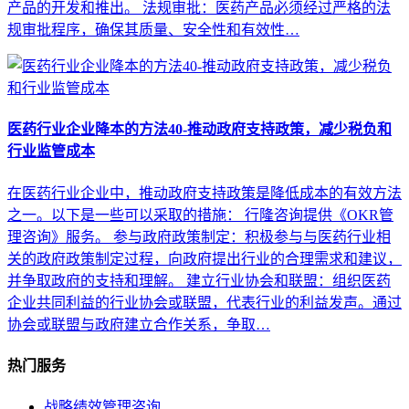
产品的开发和推出。 法规审批：医药产品必须经过严格的法
规审批程序，确保其质量、安全性和有效性…
医药行业企业降本的方法40-推动政府支持政策，减少税负和
行业监管成本
在医药行业企业中，推动政府支持政策是降低成本的有效方法
之一。以下是一些可以采取的措施： 行隆咨询提供《OKR管
理咨询》服务。 参与政府政策制定：积极参与与医药行业相
关的政府政策制定过程，向政府提出行业的合理需求和建议，
并争取政府的支持和理解。 建立行业协会和联盟：组织医药
企业共同利益的行业协会或联盟，代表行业的利益发声。通过
协会或联盟与政府建立合作关系，争取…
热门服务
战略绩效管理咨询