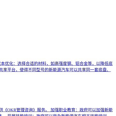
成本优化：选择合适的材料，如高强度钢、铝合金等，以降低底
共享平台，使得不同型号的新能源汽车可以共享同一套底盘、
《OKR管理咨询》服务。 加强职业教育：政府可以加强新能