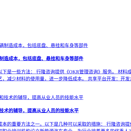
辆制造成本，包括底盘、悬挂和车身等部件
下是一些方法： 行隆咨询提供《OKR管理咨询》服务。 材料
艺，减少材料的使用量，进一步降低成本。 共享平台开发：开发
和技术的辅导，提高从业人员的技能水平
本的重要方法之一。以下是几种可以采取的措施： 行隆咨询提供