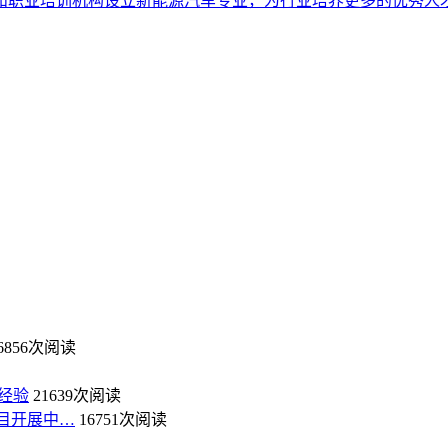
和职业培训机构设立新能源汽车专业，为行业培养更多的优秀人才
6856次阅读
经验
21639次阅读
目开展中…
16751次阅读