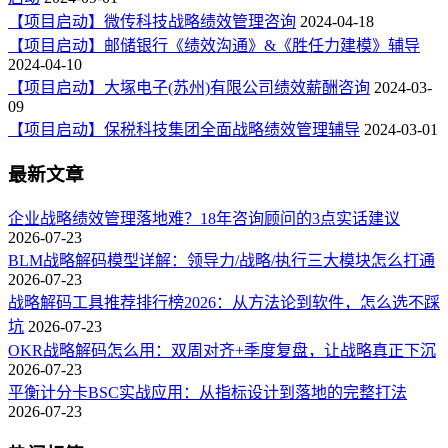
【项目启动】微传科技战略绩效管理咨询
2024-04-18
【项目启动】邮储银行《绩效沟通》&《胜任力建模》辅导
2024-04-10
【项目启动】大塚电子(苏州)有限公司绩效薪酬咨询
2024-03-
09
【项目启动】保税科技集团全面战略绩效管理辅导
2024-03-01
最新文章
企业战略绩效管理落地难？18年咨询顾问的3点实话建议
2026-07-23
BLM战略解码模型详解：领导力/战略/执行三大模块怎么打通
2026-07-23
战略解码工具推荐排行榜2026：从方法论到软件，怎么选不踩
坑
2026-07-23
OKR战略解码怎么用：双周对齐+季度复盘，让战略真正下沉
2026-07-23
平衡计分卡BSC实战应用：从指标设计到落地的完整打法
2026-07-23