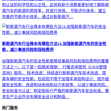
和认证的科学性和公正性。这将有助于消费者更好地了解新能
源汽车的能源利用效率，并进行选择。 节能评价体系：建立
完善的节能评价体系，通过对新能源汽…
新能源汽车行业降本有哪些方法14-加强新能源汽车的安全性
能，减少事故风险和保险费用
加强新能源汽车的安全性能是降低事故风险和保险费用的重要
方法之一。以下是一些相关措施： 行隆咨询提供《OKR管理
咨询》服务。 技术改进：持续进行新能源汽车技术改进，提
高车辆的安全性能。包括但不限于加强车身结构设计、提升碰
撞安全性能、改进制动系统和动力系统等，以减少事故风险。
安全标准与认证：制定和执行严格的新能源汽车安全标准，要
求生产企业符合车辆安全设计和制造…
热门服务