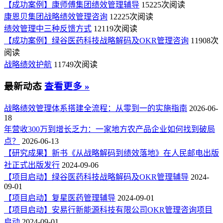
【成功案例】康师傅集团绩效管理辅导
15225次阅读
康恩贝集团战略绩效管理咨询
12225次阅读
绩效管理中三种反馈方式
12119次阅读
【成功案例】绿谷医药科技战略解码及OKR管理咨询
11908次
阅读
战略绩效护航
11749次阅读
最新动态
查看更多 »
战略绩效管理体系搭建全流程：从零到一的实施指南
2026-06-
18
年营收300万到增长乏力：一家地方农产品企业如何找到破局
点？
2026-06-13
【研究成果】新书《从战略解码到绩效落地》在人民邮电出版
社正式出版发行
2024-09-06
【项目启动】绿谷医药科技战略解码及OKR管理辅导
2024-
09-01
【项目启动】复星医药管理辅导
2024-09-01
【项目启动】安易行新能源科技有限公司OKR管理咨询项目
启动
2024-09-01