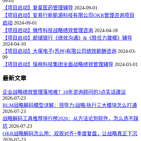
09-01
【项目启动】复星医药管理辅导
2024-09-01
【项目启动】安易行新能源科技有限公司OKR管理咨询项目
启动
2024-09-01
【项目启动】微传科技战略绩效管理咨询
2024-04-18
【项目启动】邮储银行《绩效沟通》&《胜任力建模》辅导
2024-04-10
【项目启动】大塚电子(苏州)有限公司绩效薪酬咨询
2024-03-
09
【项目启动】保税科技集团全面战略绩效管理辅导
2024-03-01
最新文章
企业战略绩效管理落地难？18年咨询顾问的3点实话建议
2026-07-23
BLM战略解码模型详解：领导力/战略/执行三大模块怎么打通
2026-07-23
战略解码工具推荐排行榜2026：从方法论到软件，怎么选不踩
坑
2026-07-23
OKR战略解码怎么用：双周对齐+季度复盘，让战略真正下沉
2026-07-23