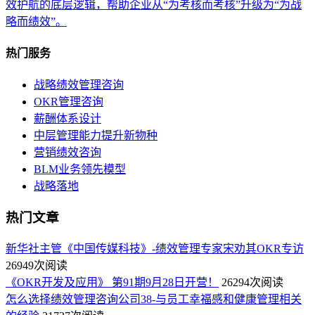
效护航的底层逻辑，帮助企业从“为考核而考核”升级为“为战
略而绩效”。
热门服务
战略绩效管理咨询
OKR管理咨询
薪酬体系设计
中层管理能力提升新物种
营销绩效咨询
BLM业务领先模型
战略落地
热门文章
新华社主管《中国传媒科技》-绩效管理专家宋劝其OKR专访
26949次阅读
《OKR开发及应用》 第91期9月28日开营！
26294次阅读
怎么选择绩效管理咨询公司38-与员工幸福感和健康管理相关