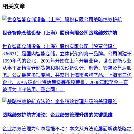
相关文章
世仓智能仓储设备（上海）股份有限公司战略绩效护航
世仓智能仓储设备（上海）股份有限公司（股票代码：
836631）是国内智能仓储，立体货架的第一品牌。公司创建于
1990年代的台北，2001年开始在上海开展业务，世仓智能专业
从事于高精度仓储货架和相关设备设计、制造、安装及售后服
务。公司拥有多项专利，并获得上海市名牌产品、上海市三优
企业、AAA级企业资信等级等多项荣誉，2006年起至今一直
被评为『守信用、重合同』…
战略绩效护航方法论：企业绩效管理升级的关键思维
企业绩效管理为何总是推不动？本文从方法论层面解读战略绩