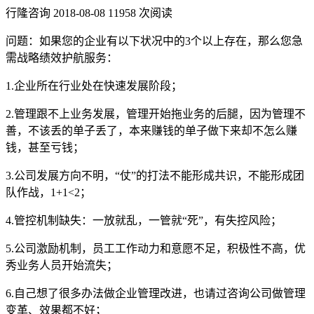
行隆咨询
2018-08-08
11958 次阅读
问题：如果您的企业有以下状况中的3个以上存在，那么您急
需战略绩效护航服务：
1.企业所在行业处在快速发展阶段；
2.管理跟不上业务发展，管理开始拖业务的后腿，因为管理不
善，不该丢的单子丢了，本来赚钱的单子做下来却不怎么赚
钱，甚至亏钱；
3.公司发展方向不明，“仗”的打法不能形成共识，不能形成团
队作战，1+1<2；
4.管控机制缺失：一放就乱，一管就“死”，有失控风险；
5.公司激励机制，员工工作动力和意愿不足，积极性不高，优
秀业务人员开始流失；
6.自己想了很多办法做企业管理改进，也请过咨询公司做管理
变革、效果都不好；