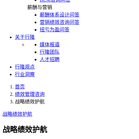
薪酬与营销
薪酬体系设计问答
营销绩效咨询问答
扭亏为盈问答
关于行隆
媒体报道
行隆团队
人才招聘
行隆观点
行业洞察
首页
绩效管理咨询
战略绩效护航
战略绩效护航
战略绩效护航