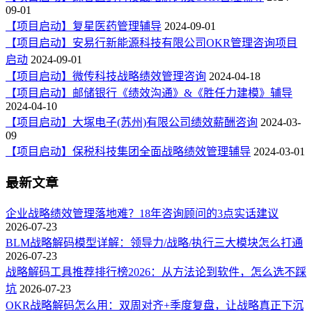
09-01
【项目启动】复星医药管理辅导
2024-09-01
【项目启动】安易行新能源科技有限公司OKR管理咨询项目
启动
2024-09-01
【项目启动】微传科技战略绩效管理咨询
2024-04-18
【项目启动】邮储银行《绩效沟通》&《胜任力建模》辅导
2024-04-10
【项目启动】大塚电子(苏州)有限公司绩效薪酬咨询
2024-03-
09
【项目启动】保税科技集团全面战略绩效管理辅导
2024-03-01
最新文章
企业战略绩效管理落地难？18年咨询顾问的3点实话建议
2026-07-23
BLM战略解码模型详解：领导力/战略/执行三大模块怎么打通
2026-07-23
战略解码工具推荐排行榜2026：从方法论到软件，怎么选不踩
坑
2026-07-23
OKR战略解码怎么用：双周对齐+季度复盘，让战略真正下沉