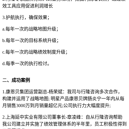
效工具应用促进利润增长
3.护航执行，确保效果；
a.每年一次的战略地图升级；
b.每年一次的目标系统升级；
c.每年一次的战略绩效制度升级；
d.每季一次的执行检讨。
二
、成功案例
1.康恩贝集团运营副总-杨荣斌：我司与行隆咨询多次合作，
构建并运用了战略地图; 明星产品康恩贝牌肠炎宁一年内从每
月销售3000万到月销量超亿元;公司执行力大幅度提升;
2.上海延中实业有限公司董事长-章凌峰：自从行隆咨询帮助
我公司建立并实施了绩效管理体系的半年里，员工积极性得到