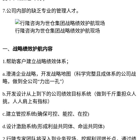
7.公司内部的缺乏专业的管理人才。
行隆咨询为世仓集团战略绩效护航现场
一、
战略绩效护航内容
1.帮助客户建立战略绩效体系；
a.澄清企业战略，开发战略地图（科学完整且成体系的公司战
略，做到全公司“力出一孔”）
b.开发设计从上到下的公司绩效目标系统（做到千斤重担众人
挑，人人肩上有指标）
c.建立管控系统(确保可控、能控、在控)
d.设计激励系统(形成利益共同体、命运共同体)
2.行隆专家团队将深入到业务现场，挖掘利润增长点，通过绩