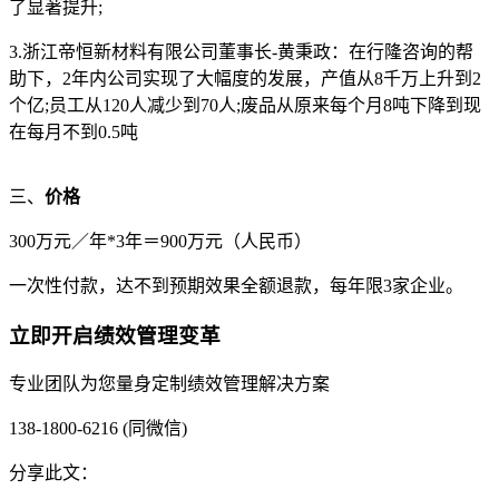
了显著提升;
3.浙江帝恒新材料有限公司董事长-黄秉政：在行隆咨询的帮
助下，2年内公司实现了大幅度的发展，产值从8千万上升到2
个亿;员工从120人减少到70人;废品从原来每个月8吨下降到现
在每月不到0.5吨
三、
价格
300万元／年*3年＝900万元（人民币）
一次性付款，达不到预期效果全额退款，每年限3家企业。
立即开启绩效管理变革
专业团队为您量身定制绩效管理解决方案
138-1800-6216 (同微信)
分享此文：