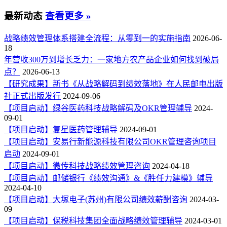
最新动态
查看更多 »
战略绩效管理体系搭建全流程：从零到一的实施指南
2026-06-
18
年营收300万到增长乏力：一家地方农产品企业如何找到破局
点？
2026-06-13
【研究成果】新书《从战略解码到绩效落地》在人民邮电出版
社正式出版发行
2024-09-06
【项目启动】绿谷医药科技战略解码及OKR管理辅导
2024-
09-01
【项目启动】复星医药管理辅导
2024-09-01
【项目启动】安易行新能源科技有限公司OKR管理咨询项目
启动
2024-09-01
【项目启动】微传科技战略绩效管理咨询
2024-04-18
【项目启动】邮储银行《绩效沟通》&《胜任力建模》辅导
2024-04-10
【项目启动】大塚电子(苏州)有限公司绩效薪酬咨询
2024-03-
09
【项目启动】保税科技集团全面战略绩效管理辅导
2024-03-01