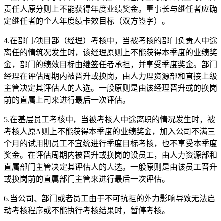
责任人原分则上不能获得年度业绩奖金。董事长与继任者应确
定继任者的个人年度绩卡效目标（双方签字）。
4.在部门/项目部（经理）考核中，当被考核的部门负责人中途
离任的情筑况发生时，该经理原则上不能获得本季度的业绩奖
金，部门的绩效目标由继签任者承担，并享受季度奖金。部门
经理在评估周期内被晋升或换岗，由人力理资源部和直接上级
主管决定其评估人的人选。一般原则是由该经理晋升或的换岗
前的直属上司来进行最后一次评估。
5.在基层员工考核中，当被考核人中途离职的情况发生时，被
考核人原A则上不能获得本季度的业绩奖金，加入公司不满三
个月的试用期员工不宜统进行季度目标考核，也不享受本季度
奖金。在评估周期内被晋升或换岗的设员工，由人力资源部和
直属部门主管决定其评估人的人选。一般原则是由该员工晋升
或换岗前的直属部门主管来进行最后一次评估。
6.当公司、部门或者员工由于不可抗拒的外力影响导致无法启
动考核程序或不能执行考核结果时，暂停考核。