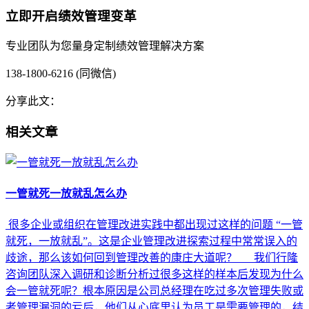
立即开启绩效管理变革
专业团队为您量身定制绩效管理解决方案
138-1800-6216 (同微信)
分享此文：
相关文章
一管就死一放就乱怎么办
很多企业或组织在管理改进实践中都出现过这样的问题 “一管
就死，一放就乱”。这是企业管理改进探索过程中常常误入的
歧途，那么该如何回到管理改善的康庄大道呢？ 我们行隆
咨询团队深入调研和诊断分析过很多这样的样本后发现为什么
会一管就死呢？根本原因是公司总经理在吃过多次管理失败或
者管理漏洞的亏后，他们从心底里认为员工是需要管理的，结