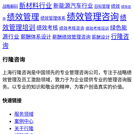
新材料行业
新能源汽车行业
绩效
战略解码
目标管理
绩效咨
绩效管理咨询
绩效管理
绩
绩效管理体系
询
效管理培训
绿色能
绩效考核
绩效考核咨询
绩效考核培训
行隆咨
源行业
薪酬体系设计
薪酬绩效管理咨询
薪酬设计
询
行隆咨询
上海行隆咨询是中国领先的专业管理咨询公司，专注于战略绩
效管理及员工激励领域，致力于为企业提供专业的管理咨询服
务。以专业的知识和敬业的精神，为客户创造真实的价值。
快速链接
服务领域
案例中心
关于行隆