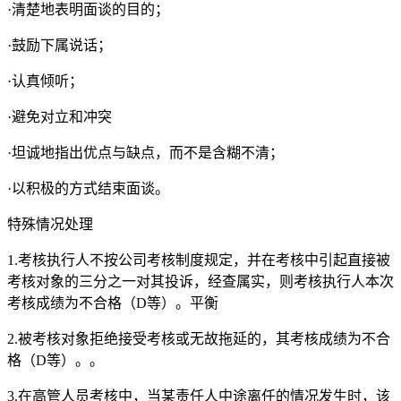
·清楚地表明面谈的目的；
·鼓励下属说话；
·认真倾听；
·避免对立和冲突
·坦诚地指出优点与缺点，而不是含糊不清；
·以积极的方式结束面谈。
特殊情况处理
1.考核执行人不按公司考核制度规定，并在考核中引起直接被
考核对象的三分之一对其投诉，经查属实，则考核执行人本次
考核成绩为不合格（D等）。平衡
2.被考核对象拒绝接受考核或无故拖延的，其考核成绩为不合
格（D等）。。
3.在高管人员考核中，当某责任人中途离任的情况发生时，该