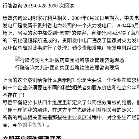
行隆咨询
2019-03-28
3090 次阅读
绩效咨询公司哪家好利益相关，2004年6月26日星期六，
发电厂是隶属于贵州省电力公司的一个火力发电厂，2004年6
场上、居民的家中都受到“黑雪”的侵害，有部分居民还得了急
的二氧化硫超标所造成的，贵阳发中电厂违反了国家对火力发
家环保总局对此事进行了处理：勒令贵阳发电厂新发电机组试生
行隆咨询为九洲医药集团战略绩效管理咨询现场
上面的这个案例给你什么启示呢？你是否要说一个企业在追求
何一个企业必须要在不同的利益相关者如股东价值和社会公众
不存在了！
尽管平衡记分卡从四个维度重新定义了公司绩效考核的维度，
了便于理解我的阐述，在这方里首先给出利益相关者的定义：
所谓的利益相关者是指那些在企业发展过程中，对企业生产经
商、竞争对手等等）。
立即开启绩效管理变革