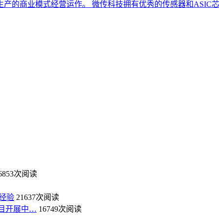
产的商业模式经营运作。 微传科技拥有优秀的传感器和ASIC
6853次阅读
经验
21637次阅读
目开展中…
16749次阅读