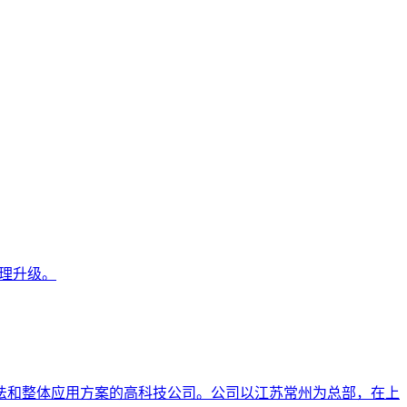
理升级。
法和整体应用方案的高科技公司。公司以江苏常州为总部，在上