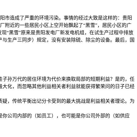
给贵阳市造成了严重的环境污染。事情的经过大致是这样的：贵阳
该厂附近的一些居民小区上空开始飘起了“黑雪”，居民小区的广
现“黑雪”原来是贵阳发电厂新发电机组，在试生产过程中排放
产与生产三同步）规定，没有安装除硫、除尘的设备。最后，国
牲子孙万代的居住环境为代价来换取局部的短期利益？是的，任
最大化，而忽略其他利益相关者利益就能获得繁荣问的日子已经
质疑，传统平衡出记分卡受到的最大挑战是利益相关者理论。为
是你公司内部的（如员工），也可能是你公司外部的（如供应