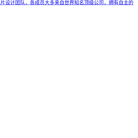
芯片设计团队，各成员大多来自世界知名顶级公司，拥有自主的