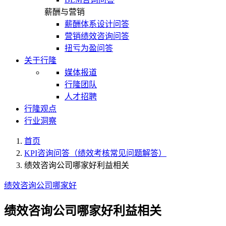
薪酬与营销
薪酬体系设计问答
营销绩效咨询问答
扭亏为盈问答
关于行隆
媒体报道
行隆团队
人才招聘
行隆观点
行业洞察
首页
KPI咨询问答（绩效考核常见问题解答）
绩效咨询公司哪家好利益相关
绩效咨询公司哪家好
绩效咨询公司哪家好利益相关