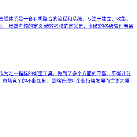
管理体系是一套有机整合的流程和系统，专注于建立、收集、
 绩效考核的定义 绩效考核的定义是： 组织的各级管理者通
作为唯一指标的衡量工具，做到了多个方面的平衡。平衡计分
展，市场竞争的不断加剧，战略管理对企业持续发展而言更为重