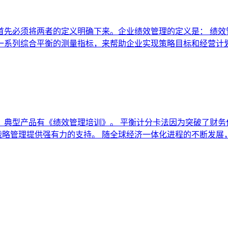
首先必须将两者的定义明确下来。企业绩效管理的定义是： 绩效
系列综合平衡的测量指标，来帮助企业实现策略目标和经营计划。
，典型产品有《绩效管理培训》。 平衡计分卡法因为突破了财务
战略管理提供强有力的支持。 随全球经济一体化进程的不断发