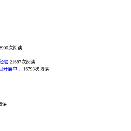
6900次阅读
经验
21687次阅读
目开展中…
16793次阅读
次阅读