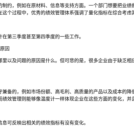
的制约，例如在原材料、信息等支持方面。一个部门想要把业绩
在这个过程中，优秀的绩效管理体系强调了量化指标在综合考虑
计在第三季度甚至第四季度的一些工作。
的原因
哪里以及问题的原因是什么。但可悲的是，很多企业由于缺乏相
守兼备的，例如市场份额、高毛利、高质量的产品以及成本的降
而绩效管理则能够像温度计一样体现企业在这些方面的变化，并
信息可反映出相关的绩效指标有没有变化。