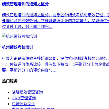
绩效管理培训的通知之区分
绩效管理培训的通知之区分，要想区分绩效考核与绩效管理，
处理和监控绩效数据。它既能增强企业的决策能力，又能通过一
过某种手段，对下属工作完…
杭州绩效考核培训
行隆咨询是家绩效考核培训公司，提供杭州绩效考核培训服务
卡与传统评价体系比较，具有如下特点： 1平衡计分卡为企业
要。平衡计分卡的评价内容与…
热门服务
战略绩效管理咨询
OKR管理咨询
薪酬体系设计