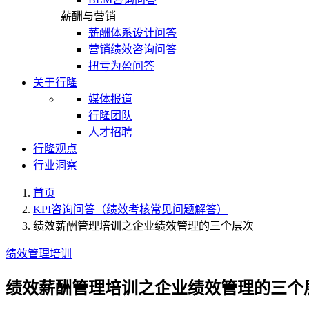
薪酬与营销
薪酬体系设计问答
营销绩效咨询问答
扭亏为盈问答
关于行隆
媒体报道
行隆团队
人才招聘
行隆观点
行业洞察
首页
KPI咨询问答（绩效考核常见问题解答）
绩效薪酬管理培训之企业绩效管理的三个层次
绩效管理培训
绩效薪酬管理培训之企业绩效管理的三个