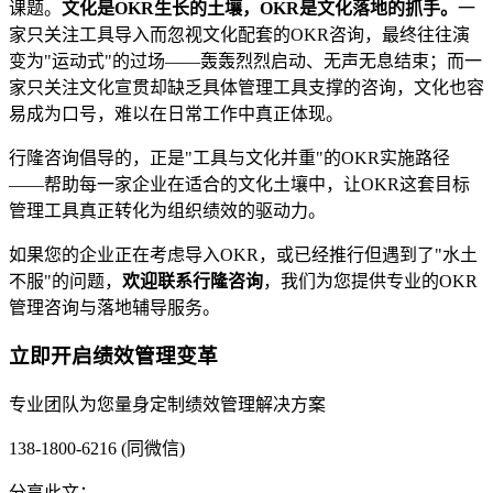
课题。
文化是OKR生长的土壤，OKR是文化落地的抓手。
一
家只关注工具导入而忽视文化配套的OKR咨询，最终往往演
变为"运动式"的过场——轰轰烈烈启动、无声无息结束；而一
家只关注文化宣贯却缺乏具体管理工具支撑的咨询，文化也容
易成为口号，难以在日常工作中真正体现。
行隆咨询倡导的，正是"工具与文化并重"的OKR实施路径
——帮助每一家企业在适合的文化土壤中，让OKR这套目标
管理工具真正转化为组织绩效的驱动力。
如果您的企业正在考虑导入OKR，或已经推行但遇到了"水土
不服"的问题，
欢迎联系行隆咨询
，我们为您提供专业的OKR
管理咨询与落地辅导服务。
立即开启绩效管理变革
专业团队为您量身定制绩效管理解决方案
138-1800-6216 (同微信)
分享此文：