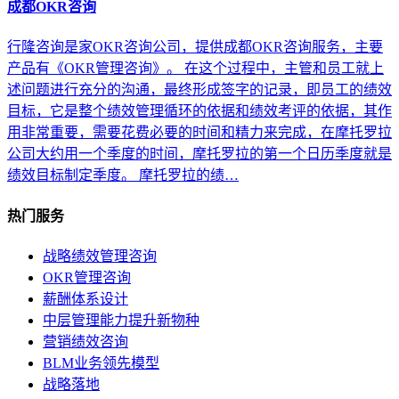
成都OKR咨询
行隆咨询是家OKR咨询公司，提供成都OKR咨询服务，主要
产品有《OKR管理咨询》。 在这个过程中，主管和员工就上
述问题进行充分的沟通，最终形成签字的记录，即员工的绩效
目标，它是整个绩效管理循环的依据和绩效考评的依据，其作
用非常重要，需要花费必要的时间和精力来完成，在摩托罗拉
公司大约用一个季度的时间，摩托罗拉的第一个日历季度就是
绩效目标制定季度。 摩托罗拉的绩…
热门服务
战略绩效管理咨询
OKR管理咨询
薪酬体系设计
中层管理能力提升新物种
营销绩效咨询
BLM业务领先模型
战略落地