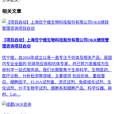
相关文章
【项目启动】上海优宁维生物科技股份有限公司OKR绩效管
理咨询项目启动
优宁维，自2004年成立以来一直专注于抗体及相关产品，是国
内专业全面的 抗体供应商和抗体专家，并已努力发展成为生
命科学一站式服务商。我们长期聚焦于生命科学、生物医药、
医疗诊断、分析检测等领域，主要提供 包括抗体、重组蛋
白、细胞因子、ELISA试剂盒、流式试剂、免疫组化试剂、生
化试剂、分子生物学试剂、细胞系和细胞产品、科学仪器、耗
材、Lab…