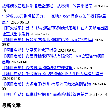
战略绩效管理体系搭建全流程：从零到一的实施指南
2026-06-
18
年营收300万到增长乏力：一家地方农产品企业如何找到破局
点？
2026-06-13
【研究成果】新书《从战略解码到绩效落地》在人民邮电出版
社正式出版发行
2024-09-06
【项目启动】绿谷医药科技战略解码及OKR管理辅导
2024-
09-01
【项目启动】复星医药管理辅导
2024-09-01
【项目启动】安易行新能源科技有限公司OKR管理咨询项目
启动
2024-09-01
【项目启动】微传科技战略绩效管理咨询
2024-04-18
【项目启动】邮储银行《绩效沟通》&《胜任力建模》辅导
2024-04-10
【项目启动】大塚电子(苏州)有限公司绩效薪酬咨询
2024-03-
09
【项目启动】保税科技集团全面战略绩效管理辅导
2024-03-01
最新文章