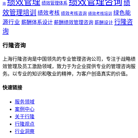
绩效管理咨询
绩效管理
绩
绩效管理体系
询
效管理培训
绿色能
绩效考核
绩效考核咨询
绩效考核培训
行隆咨
源行业
薪酬体系设计
薪酬绩效管理咨询
薪酬设计
询
行隆咨询
上海行隆咨询是中国领先的专业管理咨询公司，专注于战略绩
效管理及员工激励领域，致力于为企业提供专业的管理咨询服
务。以专业的知识和敬业的精神，为客户创造真实的价值。
快速链接
服务领域
案例中心
关于行隆
行隆观点
行业洞察