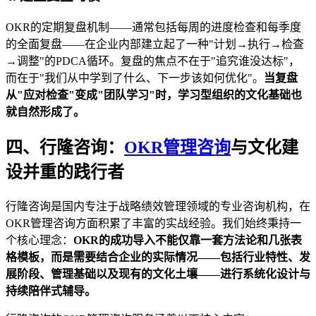
OKR的定期复盘机制——通常包括每周的进度检查和每季度
的全面复盘——在企业内部建立起了一种"计划→执行→检查
→调整"的PDCA循环。复盘的焦点不在于"追究谁没达标"，
而在于"我们从中学到了什么、下一步该如何优化"。
当复盘
从"应对检查"变成"团队学习"时，学习型组织的文化基础也
就自然形成了。
四、行隆咨询：
OKR管理咨询
与文化建
设并重的践行者
行隆咨询是国内专注于战略绩效管理领域的专业咨询机构，在
OKR管理咨询方面积累了丰富的实战经验。我们始终秉持一
个核心理念：
OKR的成功导入不能仅靠一套方法论和几张表
格模板，而是需要结合企业的实际情况——包括行业特性、发
展阶段、管理基础以及现有的文化土壤——进行系统化设计与
持续陪伴式辅导。