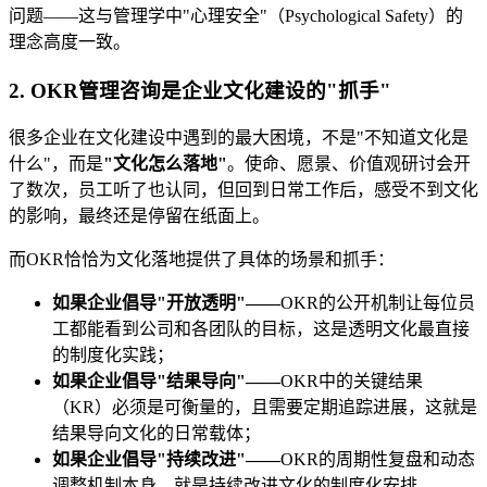
问题——这与管理学中"心理安全"（Psychological Safety）的
理念高度一致。
2. OKR管理咨询是企业文化建设的"抓手"
很多企业在文化建设中遇到的最大困境，不是"不知道文化是
什么"，而是
"文化怎么落地"
。使命、愿景、价值观研讨会开
了数次，员工听了也认同，但回到日常工作后，感受不到文化
的影响，最终还是停留在纸面上。
而OKR恰恰为文化落地提供了具体的场景和抓手：
如果企业倡导"开放透明"——
OKR的公开机制让每位员
工都能看到公司和各团队的目标，这是透明文化最直接
的制度化实践；
如果企业倡导"结果导向"——
OKR中的关键结果
（KR）必须是可衡量的，且需要定期追踪进展，这就是
结果导向文化的日常载体；
如果企业倡导"持续改进"——
OKR的周期性复盘和动态
调整机制本身，就是持续改进文化的制度化安排。