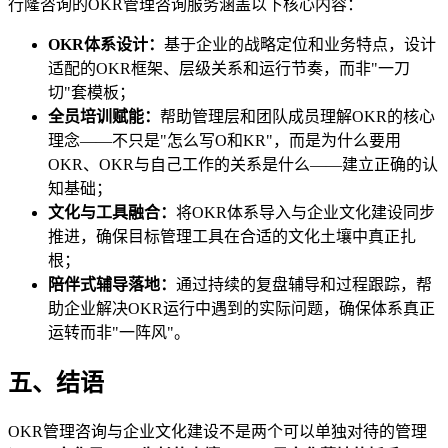
行隆咨询的OKR管理咨询服务涵盖以下核心内容：
OKR体系设计：
基于企业的战略定位和业务特点，设计
适配的OKR框架、层级关系和运行节奏，而非"一刀
切"套模板；
全员培训赋能：
帮助管理层和团队成员理解OKR的核心
理念——不只是"怎么写O和KR"，而是为什么要用
OKR、OKR与自己工作的关系是什么——建立正确的认
知基础；
文化与工具融合：
将OKR体系导入与企业文化建设同步
推进，确保目标管理工具在合适的文化土壤中真正扎
根；
陪伴式辅导落地：
通过持续的复盘辅导和过程跟踪，帮
助企业解决OKR运行中遇到的实际问题，确保体系真正
运转而非"一阵风"。
五、结语
OKR管理咨询与企业文化建设不是两个可以单独对待的管理