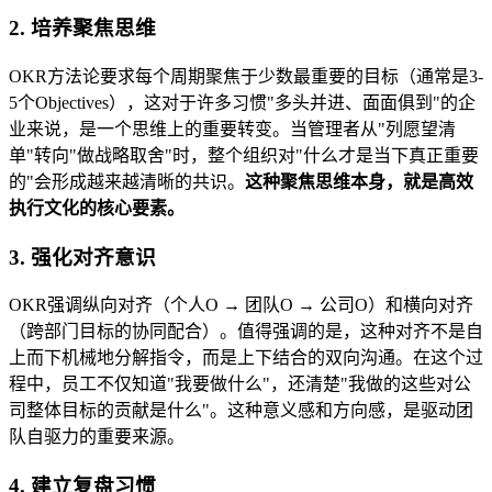
2. 培养聚焦思维
OKR方法论要求每个周期聚焦于少数最重要的目标（通常是3-
5个Objectives），这对于许多习惯"多头并进、面面俱到"的企
业来说，是一个思维上的重要转变。当管理者从"列愿望清
单"转向"做战略取舍"时，整个组织对"什么才是当下真正重要
的"会形成越来越清晰的共识。
这种聚焦思维本身，就是高效
执行文化的核心要素。
3. 强化对齐意识
OKR强调纵向对齐（个人O → 团队O → 公司O）和横向对齐
（跨部门目标的协同配合）。值得强调的是，这种对齐不是自
上而下机械地分解指令，而是上下结合的双向沟通。在这个过
程中，员工不仅知道"我要做什么"，还清楚"我做的这些对公
司整体目标的贡献是什么"。这种意义感和方向感，是驱动团
队自驱力的重要来源。
4. 建立复盘习惯