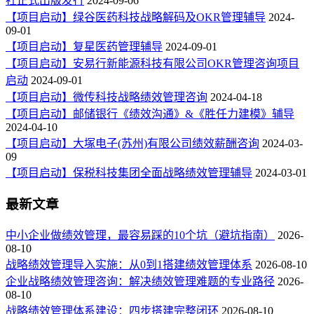
社正式出版发行
2024-09-06
【项目启动】绿谷医药科技战略解码及OKR管理辅导
2024-
09-01
【项目启动】复星医药管理辅导
2024-09-01
【项目启动】安易行新能源科技有限公司OKR管理咨询项目
启动
2024-09-01
【项目启动】微传科技战略绩效管理咨询
2024-04-18
【项目启动】邮储银行《绩效沟通》&《胜任力建模》辅导
2024-04-10
【项目启动】大塚电子(苏州)有限公司绩效薪酬咨询
2024-03-
09
【项目启动】保税科技集团全面战略绩效管理辅导
2024-03-01
最新文章
中小企业做绩效管理，最容易踩的10个坑（避坑指南）
2026-
08-10
战略绩效管理导入实施：从0到1搭建绩效管理体系
2026-08-10
企业战略绩效管理咨询：解决绩效管理难题的专业路径
2026-
08-10
战略绩效管理体系建设：四步搭建完整闭环
2026-08-10