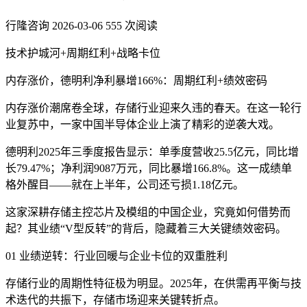
行隆咨询
2026-03-06
555 次阅读
技术护城河+周期红利+战略卡位
内存涨价，德明利净利暴增166%：周期红利+绩效密码
内存涨价潮席卷全球，存储行业迎来久违的春天。在这一轮行
业复苏中，一家中国半导体企业上演了精彩的逆袭大戏。
德明利2025年三季度报告显示：单季度营收25.5亿元，同比增
长79.47%；净利润9087万元，同比暴增166.8%。这一成绩单
格外醒目——就在上半年，公司还亏损1.18亿元。
这家深耕存储主控芯片及模组的中国企业，究竟如何借势而
起？其业绩“V型反转”的背后，隐藏着三大关键绩效密码。
01 业绩逆转：行业回暖与企业卡位的双重胜利
存储行业的周期性特征极为明显。2025年，在供需再平衡与技
术迭代的共振下，存储市场迎来关键转折点。