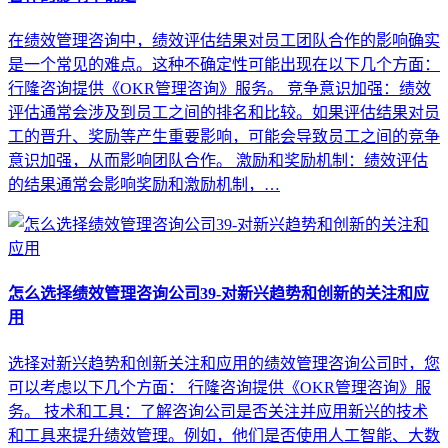
在绩效管理咨询中，绩效评估结果对员工团队合作的影响确实
是一个常见的难点。这种不确定性可能出现在以下几个方面：
行隆咨询提供《OKR管理咨询》服务。 竞争意识加强：绩效
评估通常会涉及到员工之间的排名和比较。如果评估结果对员
工的晋升、奖励等产生重要影响，可能会导致员工之间的竞争
意识加强，从而影响团队合作。 激励和奖励机制：绩效评估
的结果通常会影响奖励和激励机制，…
怎么选择绩效管理咨询公司39-对新兴趋势和创新的关注和应
用
选择对新兴趋势和创新关注和应用的绩效管理咨询公司时，您
可以考虑以下几个方面： 行隆咨询提供《OKR管理咨询》服
务。 技术和工具：了解咨询公司是否关注并应用新兴的技术
和工具来提升绩效管理。例如，他们是否使用人工智能、大数