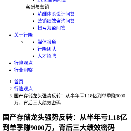
薪酬与营销
薪酬体系设计问答
营销绩效咨询问答
扭亏为盈问答
关于行隆
媒体报道
行隆团队
人才招聘
行隆观点
行业洞察
首页
行隆观点
国产存储龙头强势反转：从半年亏1.18亿到单季赚9000
万，背后三大绩效密码
国产存储龙头强势反转：从半年亏1.18亿
到单季赚9000万，背后三大绩效密码