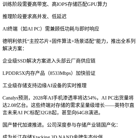
训练阶段需要高带宽、高IOPS存储匹配GPU算力
推理阶段要求高并发、低延迟
AI终端（如AI PC）需兼顾低功耗与即时响应
德明利依托“主控芯片+固件算法+场景适配”能力，推出全系列
解决方案：
企业级SSD解决方案进入头部云厂商供应链
LPDDR5X内存产品（8533Mbps）加快验证
工业级存储支持边缘AI设备的实时推理
Canalys预测，2028年AI手机渗透率将达54%，AI PC出货量将
达2.08亿台。这些终端对存储的需求呈量级增长——英特尔直
言未来AI PC标配32GB起，甚至向64GB演进。
国产替代加速推进。公司深度参与存储产业链国产化：
成为长江存储Xtacking 3D NAND金牌生态伙伴