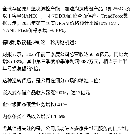
全球存储原厂坚决调控产能，加速淘汰成熟产品（如256Gb及
以下容量NAND），同时DDR4面临全面停产。TrendForce数
据显示，2025年第三季度DRAM价格预计季增10%-15%，
NAND Flash价格季增5%-10%。
德明利敏锐捕捉到这一轮周期机遇：
财报显示，2025年前三季度公司总营收达66.59亿元，同比大
增85.13%。其中第三季度单季净利润9087万元，相当于上半
年亏损总额的3倍。
这种逆转背后，是公司在细分市场的精准卡位：
嵌入式存储产品收入暴涨290%，达17亿元
企业级固态硬盘业务增长64.6%
内存条类产品收入增长170.6%
尤其值得关注的是，公司成功进入多家头部云服务商供应链，