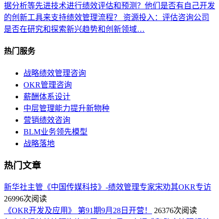
据分析等先进技术进行绩效评估和预测？他们是否有自己开发
的创新工具来支持绩效管理流程？ 资源投入：评估咨询公司
是否在研究和探索新兴趋势和创新领域…
热门服务
战略绩效管理咨询
OKR管理咨询
薪酬体系设计
中层管理能力提升新物种
营销绩效咨询
BLM业务领先模型
战略落地
热门文章
新华社主管《中国传媒科技》-绩效管理专家宋劝其OKR专访
26996次阅读
《OKR开发及应用》 第91期9月28日开营！
26376次阅读