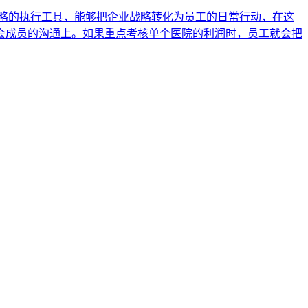
略的执行工具，能够把企业战略转化为员工的日常行动，在这
会成员的沟通上。如果重点考核单个医院的利润时，员工就会把