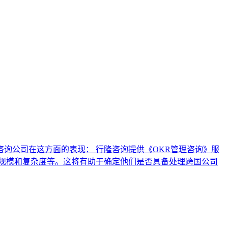
询公司在这方面的表现： 行隆咨询提供《OKR管理咨询》服
规模和复杂度等。这将有助于确定他们是否具备处理跨国公司