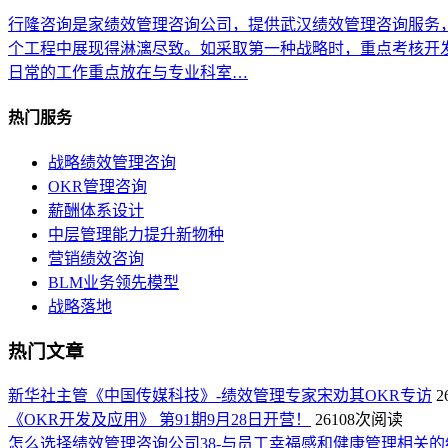
行隆咨询是家绩效管理咨询公司，提供武汉绩效管理咨询服务
个工程中展现得淋漓尽致。如采取第一种战略时，重点考核开
日常的工作重点放在与专业科室…
热门服务
战略绩效管理咨询
OKR管理咨询
薪酬体系设计
中层管理能力提升新物种
营销绩效咨询
BLM业务领先模型
战略落地
热门文章
新华社主管《中国传媒科技》-绩效管理专家宋劝其OKR专访
2
《OKR开发及应用》 第91期9月28日开营！
26108次阅读
怎么选择绩效管理咨询公司38-与员工幸福感和健康管理相关的