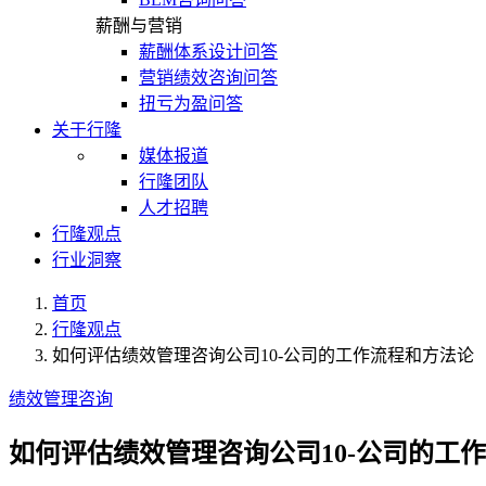
薪酬与营销
薪酬体系设计问答
营销绩效咨询问答
扭亏为盈问答
关于行隆
媒体报道
行隆团队
人才招聘
行隆观点
行业洞察
首页
行隆观点
如何评估绩效管理咨询公司10-公司的工作流程和方法论
绩效管理咨询
如何评估绩效管理咨询公司10-公司的工