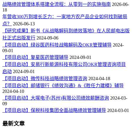
战略绩效管理体系搭建全流程：从零到一的实施指南
2026-06-
18
年营收300万到增长乏力：一家地方农产品企业如何找到破局
点？
2026-06-13
【研究成果】新书《从战略解码到绩效落地》在人民邮电出版
社正式出版发行
2024-09-06
【项目启动】绿谷医药科技战略解码及OKR管理辅导
2024-
09-01
【项目启动】复星医药管理辅导
2024-09-01
【项目启动】安易行新能源科技有限公司OKR管理咨询项目
启动
2024-09-01
【项目启动】微传科技战略绩效管理咨询
2024-04-18
【项目启动】邮储银行《绩效沟通》&《胜任力建模》辅导
2024-04-10
【项目启动】大塚电子(苏州)有限公司绩效薪酬咨询
2024-03-
09
【项目启动】保税科技集团全面战略绩效管理辅导
2024-03-01
最新文章