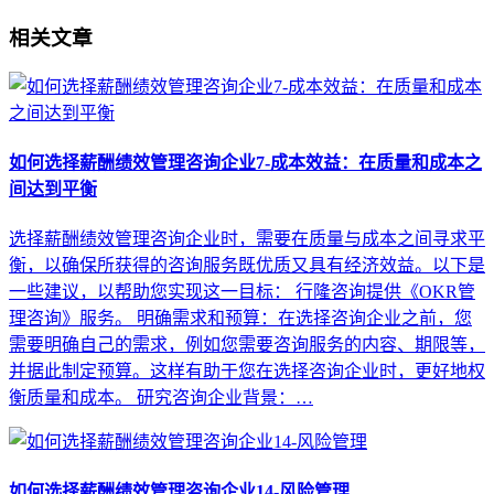
相关文章
如何选择薪酬绩效管理咨询企业7-成本效益：在质量和成本之
间达到平衡
选择薪酬绩效管理咨询企业时，需要在质量与成本之间寻求平
衡，以确保所获得的咨询服务既优质又具有经济效益。以下是
一些建议，以帮助您实现这一目标： 行隆咨询提供《OKR管
理咨询》服务。 明确需求和预算：在选择咨询企业之前，您
需要明确自己的需求，例如您需要咨询服务的内容、期限等，
并据此制定预算。这样有助于您在选择咨询企业时，更好地权
衡质量和成本。 研究咨询企业背景：…
如何选择薪酬绩效管理咨询企业14-风险管理