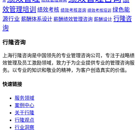
绩效管理体系
询
效管理培训
绿色能
绩效考核
绩效考核咨询
绩效考核培训
行隆咨
源行业
薪酬体系设计
薪酬绩效管理咨询
薪酬设计
询
行隆咨询
上海行隆咨询是中国领先的专业管理咨询公司，专注于战略绩
效管理及员工激励领域，致力于为企业提供专业的管理咨询服
务。以专业的知识和敬业的精神，为客户创造真实的价值。
快速链接
服务领域
案例中心
关于行隆
行隆观点
行业洞察