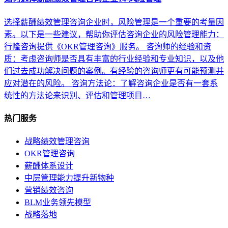
选择薪酬绩效管理咨询企业时，风险管理是一个重要的考量因
素。以下是一些建议，帮助你评估咨询企业的风险管理能力：
行隆咨询提供《OKR管理咨询》服务。 咨询师的经验和资
质：考虑咨询师是否具有丰富的行业经验和专业知识，以及他
们过去成功解决问题的案例。有经验的咨询师更有可能预测并
应对潜在的风险。 咨询方法论：了解咨询企业是否有一套系
统性的方法论来识别、评估和管理项目…
热门服务
战略绩效管理咨询
OKR管理咨询
薪酬体系设计
中层管理能力提升新物种
营销绩效咨询
BLM业务领先模型
战略落地