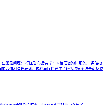
常见问题： 行隆咨询提供《OKR管理咨询》服务。 评估指
间的合作和沟通表现。这种局限性导致了评估结果无法全面反映