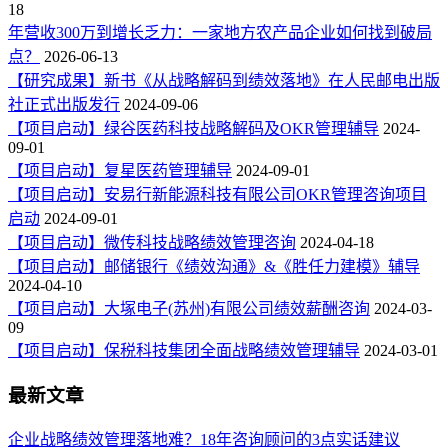
18
年营收300万到增长乏力：一家地方农产品企业如何找到破局
点？
2026-06-13
【研究成果】新书《从战略解码到绩效落地》在人民邮电出版
社正式出版发行
2024-09-06
【项目启动】绿谷医药科技战略解码及OKR管理辅导
2024-
09-01
【项目启动】复星医药管理辅导
2024-09-01
【项目启动】安易行新能源科技有限公司OKR管理咨询项目
启动
2024-09-01
【项目启动】微传科技战略绩效管理咨询
2024-04-18
【项目启动】邮储银行《绩效沟通》&《胜任力建模》辅导
2024-04-10
【项目启动】大塚电子(苏州)有限公司绩效薪酬咨询
2024-03-
09
【项目启动】保税科技集团全面战略绩效管理辅导
2024-03-01
最新文章
企业战略绩效管理落地难？18年咨询顾问的3点实话建议