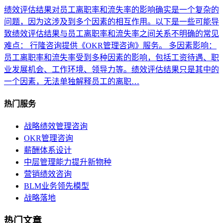
绩效评估结果对员工离职率和流失率的影响确实是一个复杂的
问题，因为这涉及到多个因素的相互作用。以下是一些可能导
致绩效评估结果与员工离职率和流失率之间关系不明确的常见
难点： 行隆咨询提供《OKR管理咨询》服务。 多因素影响：
员工离职率和流失率受到多种因素的影响，包括工资待遇、职
业发展机会、工作环境、领导力等。绩效评估结果只是其中的
一个因素，无法单独解释员工的离职…
热门服务
战略绩效管理咨询
OKR管理咨询
薪酬体系设计
中层管理能力提升新物种
营销绩效咨询
BLM业务领先模型
战略落地
热门文章