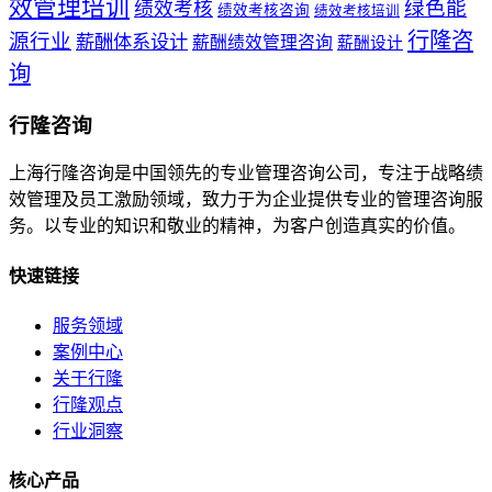
效管理培训
绿色能
绩效考核
绩效考核咨询
绩效考核培训
行隆咨
源行业
薪酬体系设计
薪酬绩效管理咨询
薪酬设计
询
行隆咨询
上海行隆咨询是中国领先的专业管理咨询公司，专注于战略绩
效管理及员工激励领域，致力于为企业提供专业的管理咨询服
务。以专业的知识和敬业的精神，为客户创造真实的价值。
快速链接
服务领域
案例中心
关于行隆
行隆观点
行业洞察
核心产品