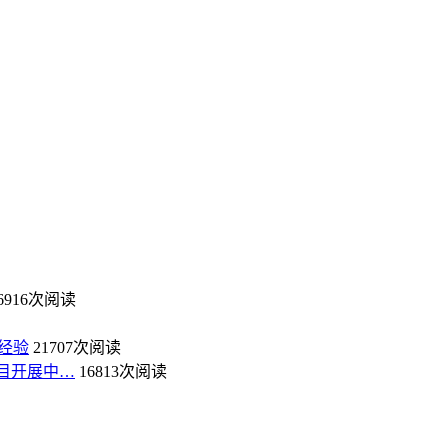
6916次阅读
经验
21707次阅读
目开展中…
16813次阅读