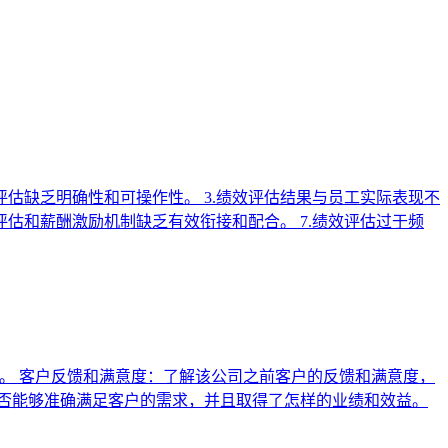
评估缺乏明确性和可操作性。 3.绩效评估结果与员工实际表现不
效评估和薪酬激励机制缺乏有效衔接和配合。 7.绩效评估过于频
。 客户反馈和满意度：了解该公司之前客户的反馈和满意度，
否能够准确满足客户的需求，并且取得了怎样的业绩和效益。