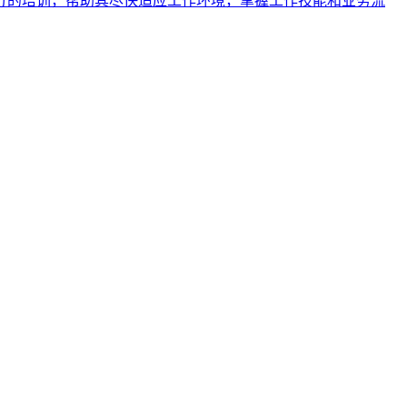
分的培训，帮助其尽快适应工作环境，掌握工作技能和业务流