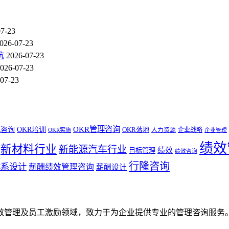
07-23
026-07-23
坑
2026-07-23
026-07-23
07-23
OKR管理咨询
R咨询
OKR培训
OKR落地
企业战略
OKR实施
人力资源
企业管理
绩效
新材料行业
新能源汽车行业
绩效
目标管理
绩效咨询
行隆咨询
体系设计
薪酬绩效管理咨询
薪酬设计
效管理及员工激励领域，致力于为企业提供专业的管理咨询服务