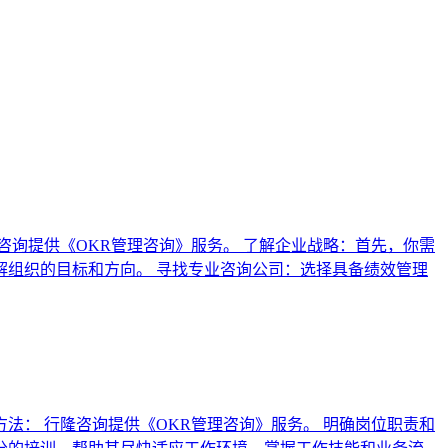
询提供《OKR管理咨询》服务。 了解企业战略：首先，你需
组织的目标和方向。 寻找专业咨询公司：选择具备绩效管理
： 行隆咨询提供《OKR管理咨询》服务。 明确岗位职责和