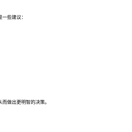
是一些建议：
从而做出更明智的决策。