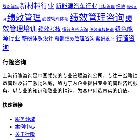
新材料行业
新能源汽车行业
绩效
战略解码
目标管理
绩效咨
绩效管理咨询
绩效管理
绩
绩效管理体系
询
效管理培训
绿色能
绩效考核
绩效考核咨询
绩效考核培训
行隆咨
源行业
薪酬体系设计
薪酬绩效管理咨询
薪酬设计
询
行隆咨询
上海行隆咨询是中国领先的专业管理咨询公司，专注于战略绩
效管理及员工激励领域，致力于为企业提供专业的管理咨询服
务。以专业的知识和敬业的精神，为客户创造真实的价值。
快速链接
服务领域
案例中心
关于行隆