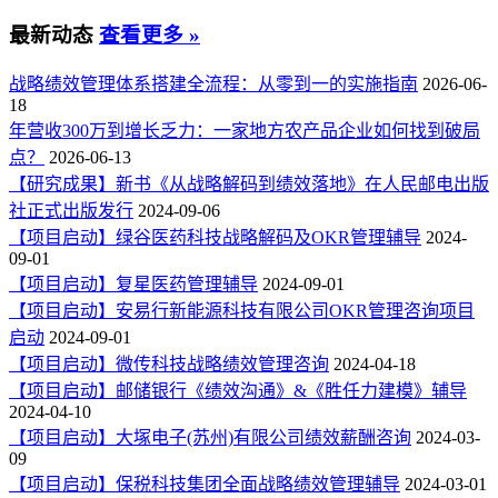
最新动态
查看更多 »
战略绩效管理体系搭建全流程：从零到一的实施指南
2026-06-
18
年营收300万到增长乏力：一家地方农产品企业如何找到破局
点？
2026-06-13
【研究成果】新书《从战略解码到绩效落地》在人民邮电出版
社正式出版发行
2024-09-06
【项目启动】绿谷医药科技战略解码及OKR管理辅导
2024-
09-01
【项目启动】复星医药管理辅导
2024-09-01
【项目启动】安易行新能源科技有限公司OKR管理咨询项目
启动
2024-09-01
【项目启动】微传科技战略绩效管理咨询
2024-04-18
【项目启动】邮储银行《绩效沟通》&《胜任力建模》辅导
2024-04-10
【项目启动】大塚电子(苏州)有限公司绩效薪酬咨询
2024-03-
09
【项目启动】保税科技集团全面战略绩效管理辅导
2024-03-01