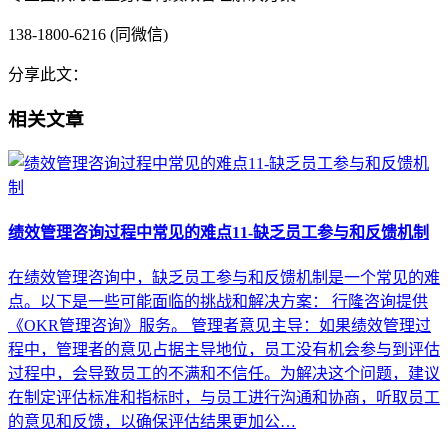
138-1800-6216 (同微信)
分享此文：
相关文章
绩效管理咨询过程中常见的难点11-缺乏员工参与和反馈机制
在绩效管理咨询中，缺乏员工参与和反馈机制是一个常见的难
点。以下是一些可能面临的挑战和解决方案： 行隆咨询提供
《OKR管理咨询》服务。 管理者意见主导：如果绩效管理过
程中，管理者的意见占据主导地位，员工没有机会参与到评估
过程中，会导致员工的不满和不信任。为解决这个问题，建议
在制定评估标准和指标时，与员工进行沟通和协商，听取员工
的意见和反馈，以确保评估结果更加公…