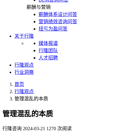
薪酬与营销
薪酬体系设计问答
营销绩效咨询问答
扭亏为盈问答
关于行隆
媒体报道
行隆团队
人才招聘
行隆观点
行业洞察
首页
行隆观点
管理混乱的本质
管理混乱的本质
行隆咨询
2024-03-21
1270 次阅读