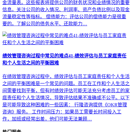
金流量表。这些报表将提供公司的财务状况和业绩情况的重要
信息。关注公司的收入情况、利润率、资产负债比例以及现金
流量稳定性等指标。 偿债能力：评估公司的偿债能力是很重
要的。了解公司的债务水平、还款能力…
绩效管理咨询过程中常见的难点41-绩效评估与员工家庭责任
和个人生活之间的平衡困难
在绩效管理咨询过程中，绩效评估与员工家庭责任和个人生活
之间的平衡困难是一个常见的问题。员工在工作和个人生活之
间需要找到平衡，但有时绩效评估可能无法充分考虑员工的家
庭责任和个人生活情况，导致评估结果不准确或不公平。以下
是可能导致这种困难的一些因素： 行隆咨询提供《OKR管理
咨询》服务。 工作时间压力：如果员工需要长时间投入工
作，加班或经常出差，他们可能无法兼顾…