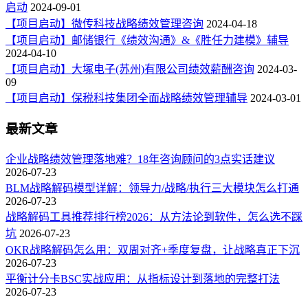
启动
2024-09-01
【项目启动】微传科技战略绩效管理咨询
2024-04-18
【项目启动】邮储银行《绩效沟通》&《胜任力建模》辅导
2024-04-10
【项目启动】大塚电子(苏州)有限公司绩效薪酬咨询
2024-03-
09
【项目启动】保税科技集团全面战略绩效管理辅导
2024-03-01
最新文章
企业战略绩效管理落地难？18年咨询顾问的3点实话建议
2026-07-23
BLM战略解码模型详解：领导力/战略/执行三大模块怎么打通
2026-07-23
战略解码工具推荐排行榜2026：从方法论到软件，怎么选不踩
坑
2026-07-23
OKR战略解码怎么用：双周对齐+季度复盘，让战略真正下沉
2026-07-23
平衡计分卡BSC实战应用：从指标设计到落地的完整打法
2026-07-23