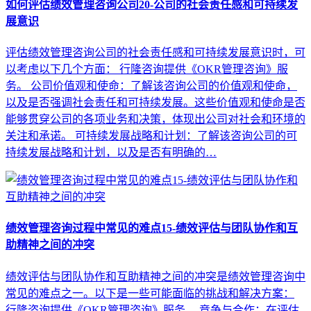
如何评估绩效管理咨询公司20-公司的社会责任感和可持续发
展意识
评估绩效管理咨询公司的社会责任感和可持续发展意识时，可
以考虑以下几个方面： 行隆咨询提供《OKR管理咨询》服
务。 公司价值观和使命：了解该咨询公司的价值观和使命，
以及是否强调社会责任和可持续发展。这些价值观和使命是否
能够贯穿公司的各项业务和决策，体现出公司对社会和环境的
关注和承诺。 可持续发展战略和计划：了解该咨询公司的可
持续发展战略和计划，以及是否有明确的…
绩效管理咨询过程中常见的难点15-绩效评估与团队协作和互
助精神之间的冲突
绩效评估与团队协作和互助精神之间的冲突是绩效管理咨询中
常见的难点之一。以下是一些可能面临的挑战和解决方案：
行隆咨询提供《OKR管理咨询》服务。 竞争与合作：在评估