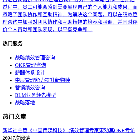
过程中，员工可能会感到需要展现自己的个人能力和成果，而
忽略了团队协作和互助精神。为解决这个问题，可以在绩效管
理咨询中加强对团队协作和互助精神的培养和强调，并同时评
价个人贡献和团队表现，以平衡竞争和…
热门服务
战略绩效管理咨询
OKR管理咨询
薪酬体系设计
中层管理能力提升新物种
营销绩效咨询
BLM业务领先模型
战略落地
热门文章
新华社主管《中国传媒科技》-绩效管理专家宋劝其OKR专访
26947次阅读