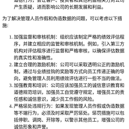
道德行为，会让客户、投资者和其他利益相关方对公司
产生质疑，进而影响公司的长期发展和利益。
为了解决管理人员作假和伪造数据的问题，可以考虑以下措
施:
加强监督和审核机制：组织应该制定严格的绩效评估程
序，并建立相应的监管和审核机制。例如，引入第三方
机构对评估程序进行监督和严格审核，以确保评估数据
的真实性和准确性。
建立合理的激励机制：公司可以采取透明公正的激励机
制，通过与业绩挂钩的奖励等方式向员工传递正确的导
向，避免管理人员利用绩效评估进行一些不当的做法。
加强教育和培训：公司应该加强员工的诚信意识教育和
道德规范培训，加强员工自觉遵守规定，增强员工的责
任感和诚信意识，减少员工作假的风险。
严格惩处违规行为：如果发现管理人员作假或伪造数据
等不端行为，必须及时采取严厉惩处。惩罚措施可以包
括停职、调岗、开除等，以警示其他员工，增强公司的
诚信形象和声誉。