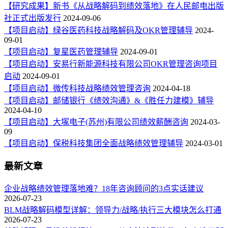
【研究成果】新书《从战略解码到绩效落地》在人民邮电出版
社正式出版发行
2024-09-06
【项目启动】绿谷医药科技战略解码及OKR管理辅导
2024-
09-01
【项目启动】复星医药管理辅导
2024-09-01
【项目启动】安易行新能源科技有限公司OKR管理咨询项目
启动
2024-09-01
【项目启动】微传科技战略绩效管理咨询
2024-04-18
【项目启动】邮储银行《绩效沟通》&《胜任力建模》辅导
2024-04-10
【项目启动】大塚电子(苏州)有限公司绩效薪酬咨询
2024-03-
09
【项目启动】保税科技集团全面战略绩效管理辅导
2024-03-01
最新文章
企业战略绩效管理落地难？18年咨询顾问的3点实话建议
2026-07-23
BLM战略解码模型详解：领导力/战略/执行三大模块怎么打通
2026-07-23