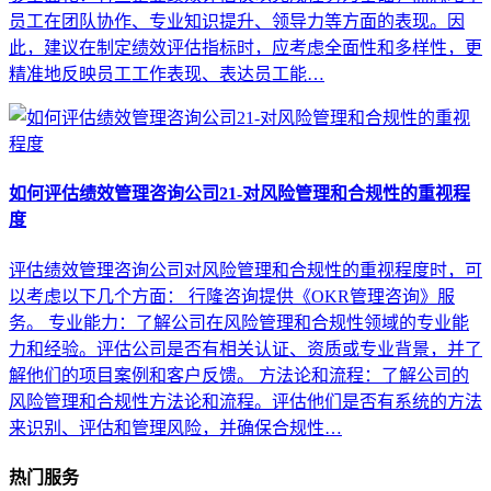
员工在团队协作、专业知识提升、领导力等方面的表现。因
此，建议在制定绩效评估指标时，应考虑全面性和多样性，更
精准地反映员工工作表现、表达员工能…
如何评估绩效管理咨询公司21-对风险管理和合规性的重视程
度
评估绩效管理咨询公司对风险管理和合规性的重视程度时，可
以考虑以下几个方面： 行隆咨询提供《OKR管理咨询》服
务。 专业能力：了解公司在风险管理和合规性领域的专业能
力和经验。评估公司是否有相关认证、资质或专业背景，并了
解他们的项目案例和客户反馈。 方法论和流程：了解公司的
风险管理和合规性方法论和流程。评估他们是否有系统的方法
来识别、评估和管理风险，并确保合规性…
热门服务