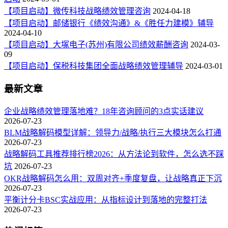
【项目启动】微传科技战略绩效管理咨询
2024-04-18
【项目启动】邮储银行《绩效沟通》&《胜任力建模》辅导
2024-04-10
【项目启动】大塚电子(苏州)有限公司绩效薪酬咨询
2024-03-
09
【项目启动】保税科技集团全面战略绩效管理辅导
2024-03-01
最新文章
企业战略绩效管理落地难？18年咨询顾问的3点实话建议
2026-07-23
BLM战略解码模型详解：领导力/战略/执行三大模块怎么打通
2026-07-23
战略解码工具推荐排行榜2026：从方法论到软件，怎么选不踩
坑
2026-07-23
OKR战略解码怎么用：双周对齐+季度复盘，让战略真正下沉
2026-07-23
平衡计分卡BSC实战应用：从指标设计到落地的完整打法
2026-07-23