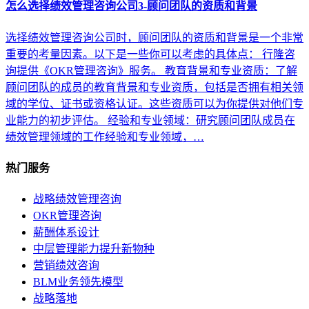
怎么选择绩效管理咨询公司3-顾问团队的资质和背景
选择绩效管理咨询公司时，顾问团队的资质和背景是一个非常
重要的考量因素。以下是一些你可以考虑的具体点： 行隆咨
询提供《OKR管理咨询》服务。 教育背景和专业资质：了解
顾问团队的成员的教育背景和专业资质，包括是否拥有相关领
域的学位、证书或资格认证。这些资质可以为你提供对他们专
业能力的初步评估。 经验和专业领域：研究顾问团队成员在
绩效管理领域的工作经验和专业领域，…
热门服务
战略绩效管理咨询
OKR管理咨询
薪酬体系设计
中层管理能力提升新物种
营销绩效咨询
BLM业务领先模型
战略落地