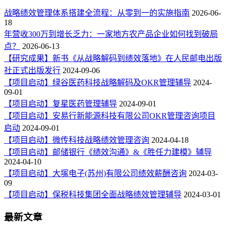
战略绩效管理体系搭建全流程：从零到一的实施指南
2026-06-
18
年营收300万到增长乏力：一家地方农产品企业如何找到破局
点？
2026-06-13
【研究成果】新书《从战略解码到绩效落地》在人民邮电出版
社正式出版发行
2024-09-06
【项目启动】绿谷医药科技战略解码及OKR管理辅导
2024-
09-01
【项目启动】复星医药管理辅导
2024-09-01
【项目启动】安易行新能源科技有限公司OKR管理咨询项目
启动
2024-09-01
【项目启动】微传科技战略绩效管理咨询
2024-04-18
【项目启动】邮储银行《绩效沟通》&《胜任力建模》辅导
2024-04-10
【项目启动】大塚电子(苏州)有限公司绩效薪酬咨询
2024-03-
09
【项目启动】保税科技集团全面战略绩效管理辅导
2024-03-01
最新文章