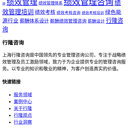
绩效管理咨询
绩效管理
绩
绩效管理体系
询
效管理培训
绿色能
绩效考核
绩效考核咨询
绩效考核培训
行隆咨
源行业
薪酬体系设计
薪酬绩效管理咨询
薪酬设计
询
行隆咨询
上海行隆咨询是中国领先的专业管理咨询公司，专注于战略绩
效管理及员工激励领域，致力于为企业提供专业的管理咨询服
务。以专业的知识和敬业的精神，为客户创造真实的价值。
快速链接
服务领域
案例中心
关于行隆
行隆观点
行业洞察