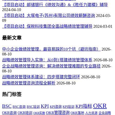
【项目启动】邮储银行《绩效沟通》&《胜任力建模》辅导
2024-04-10
【项目启动】大塚电子(苏州)有限公司绩效薪酬咨询
2024-03-
09
【项目启动】保税科技集团全面战略绩效管理辅导
2024-03-01
最新文章
中小企业做绩效管理，最容易踩的10个坑（避坑指南）
2026-
08-10
战略绩效管理导入实施：从0到1搭建绩效管理体系
2026-08-10
企业战略绩效管理咨询：解决绩效管理难题的专业路径
2026-
08-10
战略绩效管理体系建设：四步搭建完整闭环
2026-08-10
战略绩效管理咨询流程全解析
2026-08-10
热门标签
OKR
BSC
KPI
KPI指标
KPI咨询
BSC咨询
BSC培训
KPI培训
OKR管理咨询
OKR咨询
OKR培训
OKR落地
企业战略
OKR实施
人力资源