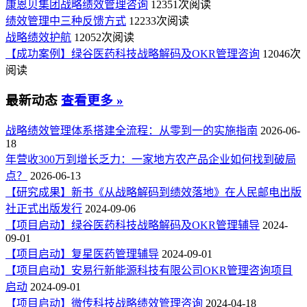
康恩贝集团战略绩效管理咨询
12351次阅读
绩效管理中三种反馈方式
12233次阅读
战略绩效护航
12052次阅读
【成功案例】绿谷医药科技战略解码及OKR管理咨询
12046次
阅读
最新动态
查看更多 »
战略绩效管理体系搭建全流程：从零到一的实施指南
2026-06-
18
年营收300万到增长乏力：一家地方农产品企业如何找到破局
点？
2026-06-13
【研究成果】新书《从战略解码到绩效落地》在人民邮电出版
社正式出版发行
2024-09-06
【项目启动】绿谷医药科技战略解码及OKR管理辅导
2024-
09-01
【项目启动】复星医药管理辅导
2024-09-01
【项目启动】安易行新能源科技有限公司OKR管理咨询项目
启动
2024-09-01
【项目启动】微传科技战略绩效管理咨询
2024-04-18