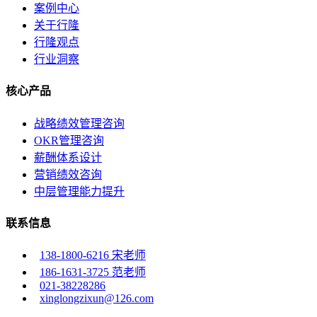
案例中心
关于行隆
行隆观点
行业洞察
核心产品
战略绩效管理咨询
OKR管理咨询
薪酬体系设计
营销绩效咨询
中层管理能力提升
联系信息
138-1800-6216 宋老师
186-1631-3725 范老师
021-38228286
xinglongzixun@126.com