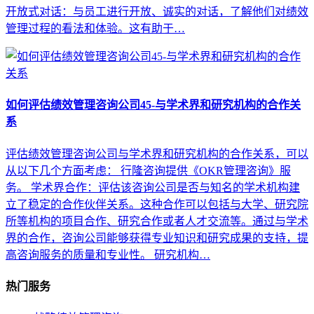
开放式对话：与员工进行开放、诚实的对话，了解他们对绩效
管理过程的看法和体验。这有助于…
如何评估绩效管理咨询公司45-与学术界和研究机构的合作关
系
评估绩效管理咨询公司与学术界和研究机构的合作关系，可以
从以下几个方面考虑： 行隆咨询提供《OKR管理咨询》服
务。 学术界合作：评估该咨询公司是否与知名的学术机构建
立了稳定的合作伙伴关系。这种合作可以包括与大学、研究院
所等机构的项目合作、研究合作或者人才交流等。通过与学术
界的合作，咨询公司能够获得专业知识和研究成果的支持，提
高咨询服务的质量和专业性。 研究机构…
热门服务