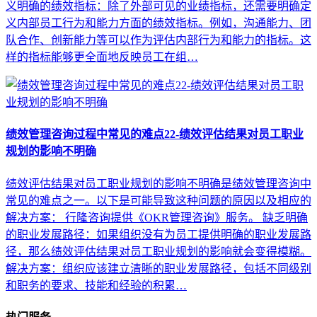
义明确的绩效指标：除了外部可见的业绩指标，还需要明确定
义内部员工行为和能力方面的绩效指标。例如，沟通能力、团
队合作、创新能力等可以作为评估内部行为和能力的指标。这
样的指标能够更全面地反映员工在组…
绩效管理咨询过程中常见的难点22-绩效评估结果对员工职业
规划的影响不明确
绩效评估结果对员工职业规划的影响不明确是绩效管理咨询中
常见的难点之一。以下是可能导致这种问题的原因以及相应的
解决方案： 行隆咨询提供《OKR管理咨询》服务。 缺乏明确
的职业发展路径：如果组织没有为员工提供明确的职业发展路
径，那么绩效评估结果对员工职业规划的影响就会变得模糊。
解决方案：组织应该建立清晰的职业发展路径，包括不同级别
和职务的要求、技能和经验的积累…