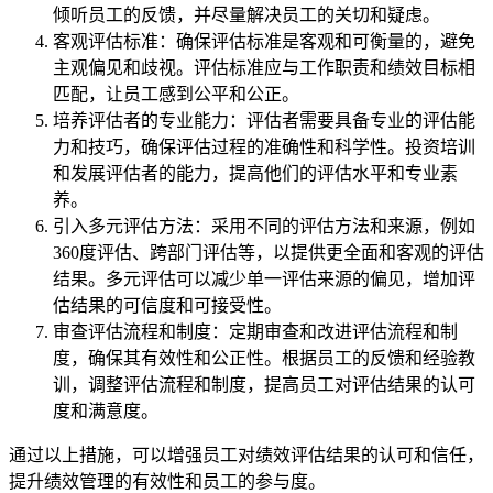
倾听员工的反馈，并尽量解决员工的关切和疑虑。
客观评估标准：确保评估标准是客观和可衡量的，避免
主观偏见和歧视。评估标准应与工作职责和绩效目标相
匹配，让员工感到公平和公正。
培养评估者的专业能力：评估者需要具备专业的评估能
力和技巧，确保评估过程的准确性和科学性。投资培训
和发展评估者的能力，提高他们的评估水平和专业素
养。
引入多元评估方法：采用不同的评估方法和来源，例如
360度评估、跨部门评估等，以提供更全面和客观的评估
结果。多元评估可以减少单一评估来源的偏见，增加评
估结果的可信度和可接受性。
审查评估流程和制度：定期审查和改进评估流程和制
度，确保其有效性和公正性。根据员工的反馈和经验教
训，调整评估流程和制度，提高员工对评估结果的认可
度和满意度。
通过以上措施，可以增强员工对绩效评估结果的认可和信任，
提升绩效管理的有效性和员工的参与度。