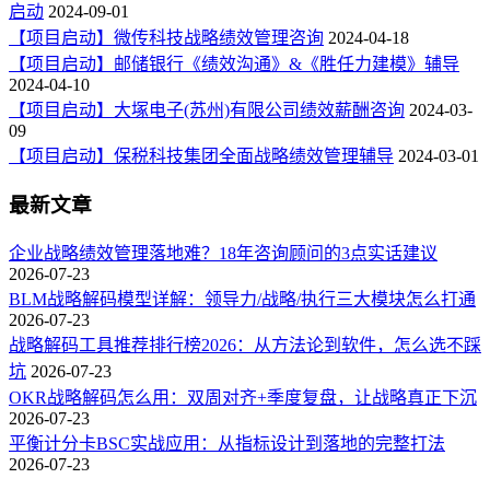
启动
2024-09-01
【项目启动】微传科技战略绩效管理咨询
2024-04-18
【项目启动】邮储银行《绩效沟通》&《胜任力建模》辅导
2024-04-10
【项目启动】大塚电子(苏州)有限公司绩效薪酬咨询
2024-03-
09
【项目启动】保税科技集团全面战略绩效管理辅导
2024-03-01
最新文章
企业战略绩效管理落地难？18年咨询顾问的3点实话建议
2026-07-23
BLM战略解码模型详解：领导力/战略/执行三大模块怎么打通
2026-07-23
战略解码工具推荐排行榜2026：从方法论到软件，怎么选不踩
坑
2026-07-23
OKR战略解码怎么用：双周对齐+季度复盘，让战略真正下沉
2026-07-23
平衡计分卡BSC实战应用：从指标设计到落地的完整打法
2026-07-23