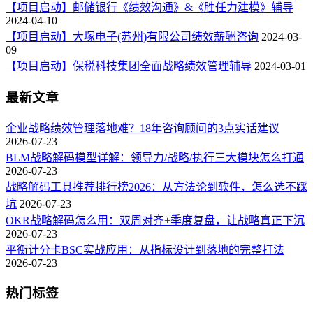
【项目启动】邮储银行《绩效沟通》&《胜任力建模》辅导
2024-04-10
【项目启动】大塚电子(苏州)有限公司绩效薪酬咨询
2024-03-
09
【项目启动】保税科技集团全面战略绩效管理辅导
2024-03-01
最新文章
企业战略绩效管理落地难？18年咨询顾问的3点实话建议
2026-07-23
BLM战略解码模型详解：领导力/战略/执行三大模块怎么打通
2026-07-23
战略解码工具推荐排行榜2026：从方法论到软件，怎么选不踩
坑
2026-07-23
OKR战略解码怎么用：双周对齐+季度复盘，让战略真正下沉
2026-07-23
平衡计分卡BSC实战应用：从指标设计到落地的完整打法
2026-07-23
热门标签