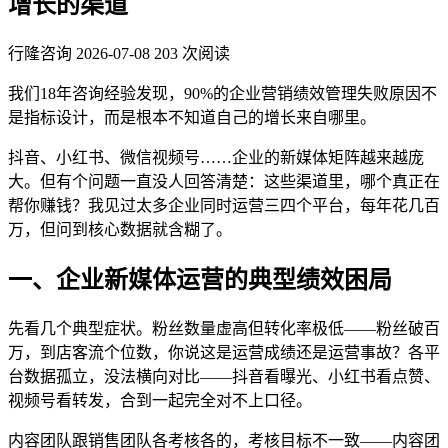
增长的渠道
行隆咨询
2026-07-08
203 次阅读
我们18年咨询经验发现，90%的企业营销绩效管理失败原因不
是指标设计，而是根本不知道自己的增长来自哪里。
抖音、小红书、微信视频号……企业的新媒体矩阵越来越庞
大。但有个问题一直没人回答清楚：这些渠道里，哪个真正在
帮你赚钱？我见过太多企业同时运营三四个平台，每年花几百
万，但问到核心数据就含糊了。
一、企业新媒体运营的典型绩效困局
先看几个典型症状。粉丝数量虚高但转化率极低——粉丝破百
万，到店客流个位数，你说这是运营成绩还是运营事故？各平
台数据孤立，没法横向对比——抖音看曝光、小红书看点赞、
视频号看转发，合到一起完全对不上口径。
内容团队跟销售团队各考核各的，考核目标不一致——内容团