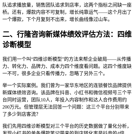
队追求播放量，销售团队追求到店率，这两个指标之间缺一座
桥。还有，爆款内容不可复制，增长纯靠运气——这个月出了
一个爆款，下个月复刻不出来，增长曲线像过山车。
二、行隆咨询新媒体绩效评估方法：四维
诊断模型
我们用一个叫“四维诊断模型”的方法来帮企业破局——从传播
力、转化力、品牌力、成本力四个维度看问题。这四个维度缺
一不可，很多企业只看传播力，忽略了另外三个。
举一个实际案例。我们曾为一家华东地区的连锁餐饮品牌提供
新媒体绩效咨询。该品牌在抖音、小红书和微信视频号三个平
台同时运营，团队10人，年投入内容制作和达人合作费用约
200万元。但管理层无法回答一个问题：这三个平台分别带来
了多少到店客流？
我们先用四维诊断模型对三个平台的历史数据做了量化分析，
发现小红书的单条爆款笔记带来的到店转化率是抖音的4倍，