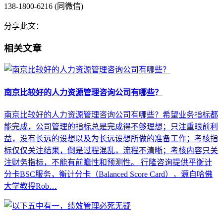
138-1800-6216 (同微信)
分享此文：
相关文章
南京比较好的人力资源管理咨询公司有哪些？
南京比较好的人力资源管理咨询公司有哪些？希望业务指标都
能完成，公司管理的指标总是完成得不够理想；只注重眼前利
益，没有长远的设想以及为长远设想所做的准备工作；考核指
标仅仅关注结果，倒是过程混乱，流程不清晰；考核内容只关
注财务指标，不能有前瞻性和预测性。 行隆咨询提供平衡计
分卡BSC服务，衡计分卡（Balanced Score Card），源自哈佛
大学教授Rob…