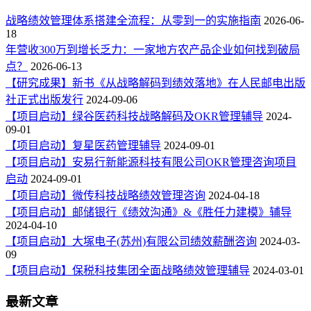
战略绩效管理体系搭建全流程：从零到一的实施指南
2026-06-
18
年营收300万到增长乏力：一家地方农产品企业如何找到破局
点？
2026-06-13
【研究成果】新书《从战略解码到绩效落地》在人民邮电出版
社正式出版发行
2024-09-06
【项目启动】绿谷医药科技战略解码及OKR管理辅导
2024-
09-01
【项目启动】复星医药管理辅导
2024-09-01
【项目启动】安易行新能源科技有限公司OKR管理咨询项目
启动
2024-09-01
【项目启动】微传科技战略绩效管理咨询
2024-04-18
【项目启动】邮储银行《绩效沟通》&《胜任力建模》辅导
2024-04-10
【项目启动】大塚电子(苏州)有限公司绩效薪酬咨询
2024-03-
09
【项目启动】保税科技集团全面战略绩效管理辅导
2024-03-01
最新文章