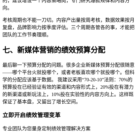
的，建议增设一个内容策略岗，专门研究爆款规律和内容方
向。
考核周期也不能一刀切。内容产出量按周考核，数据效果按月
复盘，品牌影响力按季度评估。三个周期各管各的事，才能把
团队的工作节奏理顺。
七、新媒体营销的绩效预算分配
最后聊一下预算分配的问题。很多企业新媒体预算分配很随意
——哪个平台火就投哪个，或者老板喜欢哪个就投哪个。但科
学的分配应该基于数据。 我建议采用“70-20-10”法则：70%的
预算投在已经验证有效的渠道和内容形式上，20%投在有潜力
的新渠道或新玩法上，10%投在实验性的内容方向上。这样既
保证了基本盘，又留出了增长空间。
立即开启绩效管理变革
专业团队为您量身定制绩效管理解决方案