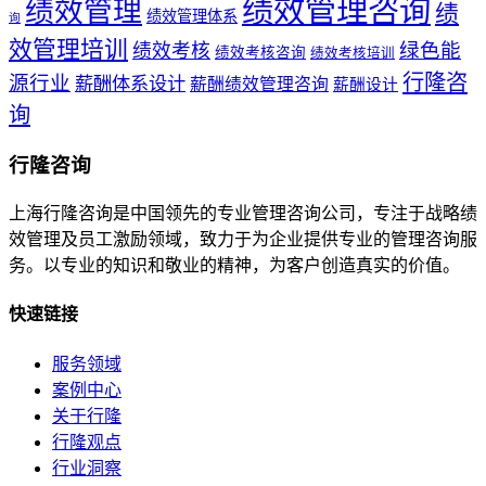
绩效管理咨询
绩效管理
绩
绩效管理体系
询
效管理培训
绿色能
绩效考核
绩效考核咨询
绩效考核培训
行隆咨
源行业
薪酬体系设计
薪酬绩效管理咨询
薪酬设计
询
行隆咨询
上海行隆咨询是中国领先的专业管理咨询公司，专注于战略绩
效管理及员工激励领域，致力于为企业提供专业的管理咨询服
务。以专业的知识和敬业的精神，为客户创造真实的价值。
快速链接
服务领域
案例中心
关于行隆
行隆观点
行业洞察