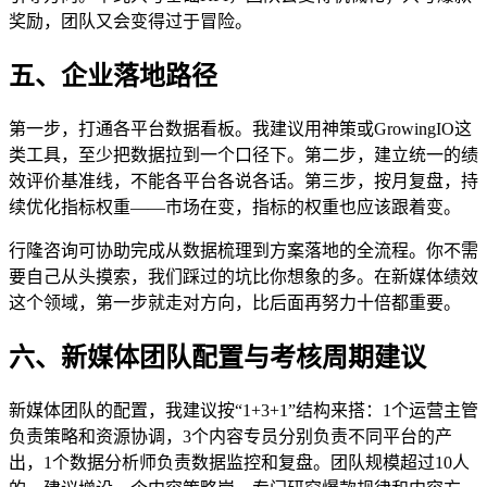
奖励，团队又会变得过于冒险。
五、企业落地路径
第一步，打通各平台数据看板。我建议用神策或GrowingIO这
类工具，至少把数据拉到一个口径下。第二步，建立统一的绩
效评价基准线，不能各平台各说各话。第三步，按月复盘，持
续优化指标权重——市场在变，指标的权重也应该跟着变。
行隆咨询可协助完成从数据梳理到方案落地的全流程。你不需
要自己从头摸索，我们踩过的坑比你想象的多。在新媒体绩效
这个领域，第一步就走对方向，比后面再努力十倍都重要。
六、新媒体团队配置与考核周期建议
新媒体团队的配置，我建议按“1+3+1”结构来搭：1个运营主管
负责策略和资源协调，3个内容专员分别负责不同平台的产
出，1个数据分析师负责数据监控和复盘。团队规模超过10人