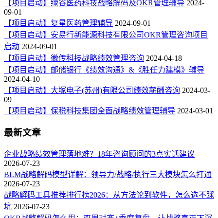
【项目启动】绿谷医药科技战略解码及OKR管理辅导
2024-
09-01
【项目启动】复星医药管理辅导
2024-09-01
【项目启动】安易行新能源科技有限公司OKR管理咨询项目
启动
2024-09-01
【项目启动】微传科技战略绩效管理咨询
2024-04-18
【项目启动】邮储银行《绩效沟通》&《胜任力建模》辅导
2024-04-10
【项目启动】大塚电子(苏州)有限公司绩效薪酬咨询
2024-03-
09
【项目启动】保税科技集团全面战略绩效管理辅导
2024-03-01
最新文章
企业战略绩效管理落地难？18年咨询顾问的3点实话建议
2026-07-23
BLM战略解码模型详解：领导力/战略/执行三大模块怎么打通
2026-07-23
战略解码工具推荐排行榜2026：从方法论到软件，怎么选不踩
坑
2026-07-23