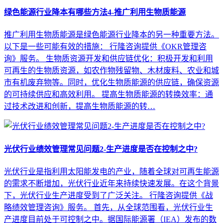
绿色能源行业降本有哪些方法4-推广利用生物质能源
推广利用生物质能源是绿色能源行业降本的另一种重要方法。
以下是一些可能有效的措施： 行隆咨询提供《OKR管理咨
询》服务。 生物质资源开发和供应链优化：积极开发和利用
可再生的生物质资源，如农作物残留物、木材废料、农业和城
市有机废弃物等。同时，优化生物质能源的供应链，确保资源
的可持续供应和高效利用。 提高生物质能源的转换效率：通
过技术改进和创新，提高生物质能源的转…
光伏行业绩效管理常见问题2-生产进度是否在控制之中?
光伏行业是指利用太阳能发电的产业，随着全球对可再生能源
的需求不断增加，光伏行业近年来持续快速发展。在这个背景
下，光伏行业生产进度受到了广泛关注。 行隆咨询提供《战
略绩效管理咨询》服务。 首先，从全球范围看，光伏行业生
产进度目前处于可控制之中。据国际能源署（IEA）发布的数